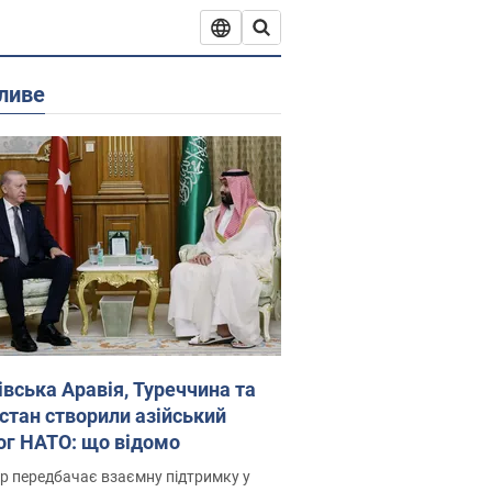
ливе
івська Аравія, Туреччина та
стан створили азійський
ог НАТО: що відомо
р передбачає взаємну підтримку у