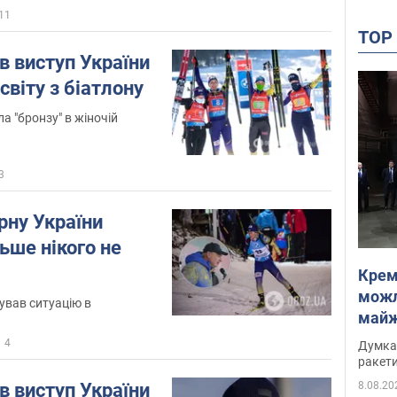
11
TO
в виступ України
світу з біатлону
а "бронзу" в жіночій
3
ірну України
ьше нікого не
Крем
можл
ував ситуацію в
майже
Інте
4
Думка,
ракети
8.08.20
в виступ України