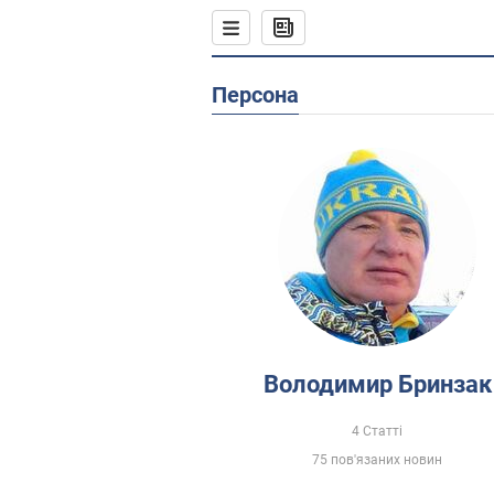
Персона
Володимир Бринзак
4 Статті
75 пов'язаних новин