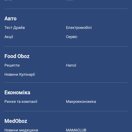
Авто
Тест Драйв
Електромобілі
Акції
Сервіс
Food Oboz
Рецепти
Напої
Новини Кулінарії
Економіка
Ринки та компанії
Макроекономіка
MedOboz
Новини медицини
MAMACLUB