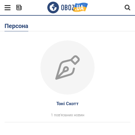
Персона
Тоні Скотт
1 пов'язаних новин