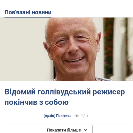
Пов'язані новини
Відомий голлівудський режисер
покінчив з собою
(Архів) Політика
1,1 т.
Показати більше