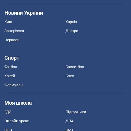
Новини України
Київ
Харків
Запоріжжя
Дніпро
Черкаси
Спорт
Футбол
Баскетбол
Хокей
Бокс
Формула-1
Моя школа
ГДЗ
Підручники
Онлайн уроки
ДПА
ЗНО
НМТ