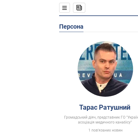
Персона
Тарас Ратушний
Громадський діяч, представник ГО "Украї
асоціація медичного канабісу"
1 пов'язаних новин