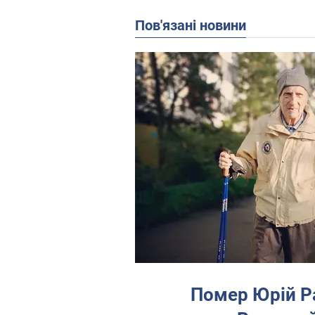
Пов'язані новини
Помер Юрій Ра