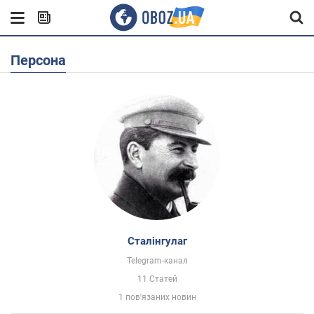
Персона
Сталінгулаг
Telegram-канал
11 Статей
1 пов'язаних новин