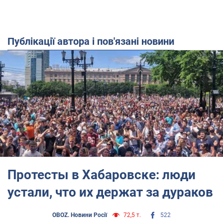
Публікації автора і пов'язані новини
Протесты в Хабаровске: люди
устали, что их держат за дураков
OBOZ. Новини Росії
72,5 т.
522