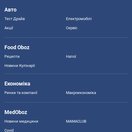
Авто
Тест Драйв
Електромобілі
Акції
Сервіс
Food Oboz
Рецепти
Напої
Новини Кулінарії
Економіка
Ринки та компанії
Макроекономіка
MedOboz
Новини медицини
MAMACLUB
Covid