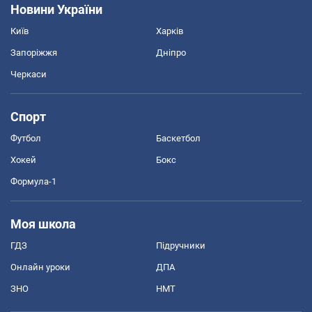
Новини України
Київ
Харків
Запоріжжя
Дніпро
Черкаси
Спорт
Футбол
Баскетбол
Хокей
Бокс
Формула-1
Моя школа
ГДЗ
Підручники
Онлайн уроки
ДПА
ЗНО
НМТ