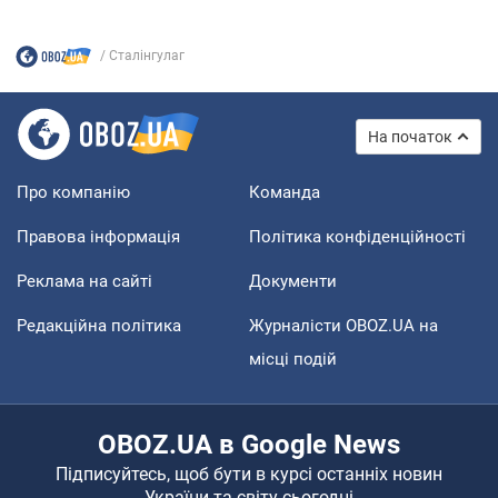
Сталінгулаг
На початок
Про компанію
Команда
Правова інформація
Політика конфіденційності
Реклама на сайті
Документи
Редакційна політика
Журналісти OBOZ.UA на
місці подій
OBOZ.UA в Google News
Підписуйтесь, щоб бути в курсі останніх новин
України та світу сьогодні