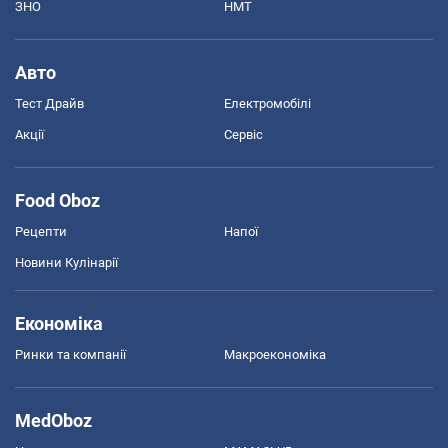
ЗНО
НМТ
Авто
Тест Драйв
Електромобілі
Акції
Сервіс
Food Oboz
Рецепти
Напої
Новини Кулінарії
Економіка
Ринки та компанії
Макроекономіка
MedOboz