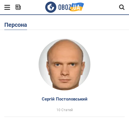
Персона
Сергій Постоловський
10 Статей