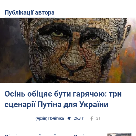
Публікації автора
Осінь обіцяє бути гарячою: три
сценарії Путіна для України
(Архів) Політика
26,8 т.
21