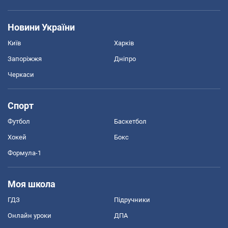
Новини України
Київ
Харків
Запоріжжя
Дніпро
Черкаси
Спорт
Футбол
Баскетбол
Хокей
Бокс
Формула-1
Моя школа
ГДЗ
Підручники
Онлайн уроки
ДПА