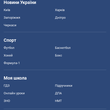
Новини України
Київ
Харків
Запоріжжя
Дніпро
Черкаси
Спорт
Футбол
Баскетбол
Хокей
Бокс
Формула-1
Моя школа
ГДЗ
Підручники
Онлайн уроки
ДПА
ЗНО
НМТ