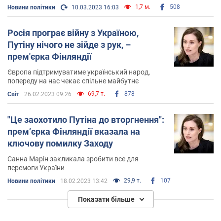
1,7 м.
508
Новини політики
10.03.2023 16:03
Росія програє війну з Україною,
Путіну нічого не зійде з рук, –
прем'єрка Фінляндії
Європа підтримуватиме український народ,
попереду на нас чекає спільне майбутнє
69,7 т.
878
Світ
26.02.2023 09:26
"Це заохотило Путіна до вторгнення":
прем’єрка Фінляндії вказала на
ключову помилку Заходу
Санна Марін закликала зробити все для
перемоги України
29,9 т.
107
Новини політики
18.02.2023 13:42
Показати більше