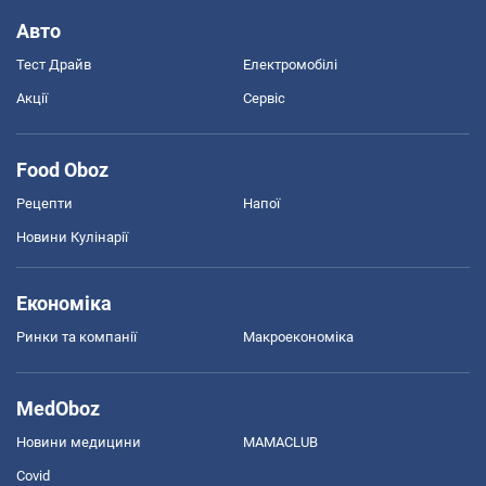
Авто
Тест Драйв
Електромобілі
Акції
Сервіс
Food Oboz
Рецепти
Напої
Новини Кулінарії
Економіка
Ринки та компанії
Макроекономіка
MedOboz
Новини медицини
MAMACLUB
Covid