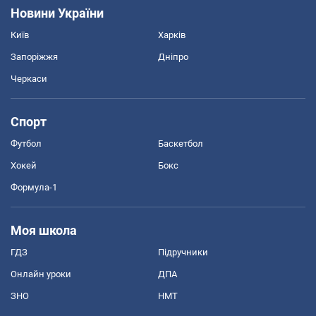
Новини України
Київ
Харків
Запоріжжя
Дніпро
Черкаси
Спорт
Футбол
Баскетбол
Хокей
Бокс
Формула-1
Моя школа
ГДЗ
Підручники
Онлайн уроки
ДПА
ЗНО
НМТ