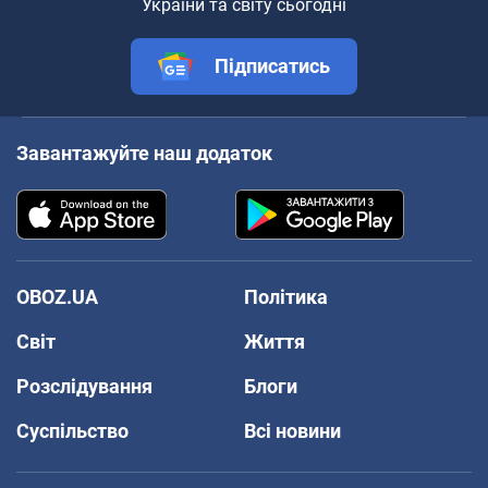
України та світу сьогодні
Підписатись
Завантажуйте наш додаток
OBOZ.UA
Політика
Світ
Життя
Розслідування
Блоги
Суспільство
Всі новини