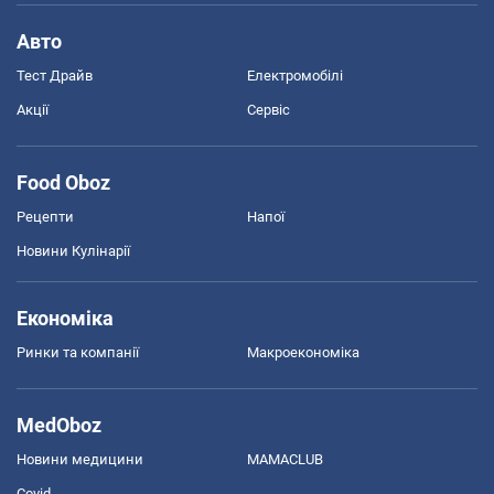
Авто
Тест Драйв
Електромобілі
Акції
Сервіс
Food Oboz
Рецепти
Напої
Новини Кулінарії
Економіка
Ринки та компанії
Макроекономіка
MedOboz
Новини медицини
MAMACLUB
Covid