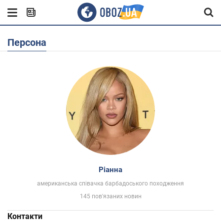
Персона
Ріанна
американська співачка барбадоського походження
145 пов'язаних новин
Контакти