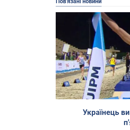
Пов'язані новини
Українець ви
п