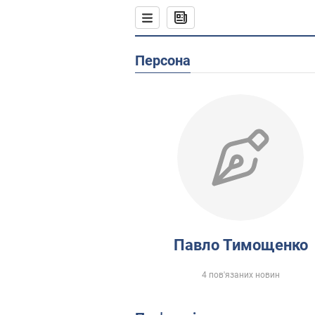
Персона
Павло Тимощенко
4 пов'язаних новин