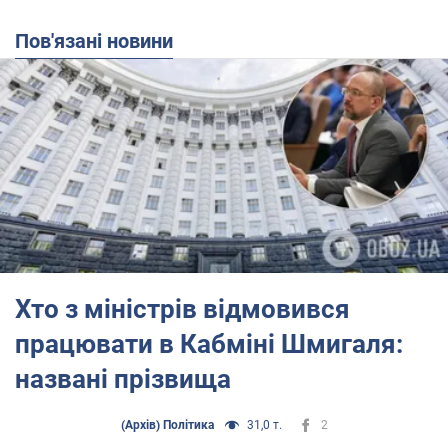
Пов'язані новини
Хто з міністрів відмовився
працювати в Кабміні Шмигаля:
названі прізвища
(Архів) Політика
31,0 т.
2