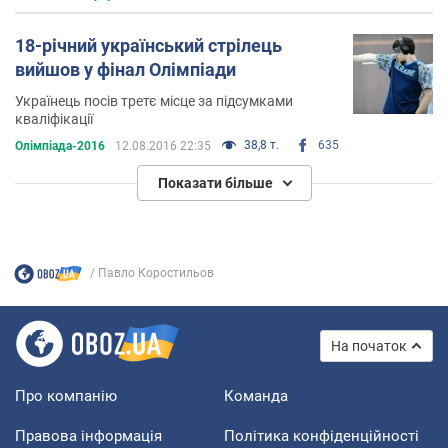
18-річний український стрілець
вийшов у фінал Олімпіади
Українець посів третє місце за підсумками
кваліфікації
38,8 т.
635
Олімпіада-2016
12.08.2016 22:35
Показати більше
Павло Коростильов
На початок
Про компанію
Команда
Правова інформація
Політика конфіденційності