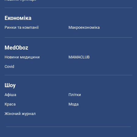
Економіка
Ринки та компанії
Макроекономіка
MedOboz
Новини медицини
MAMACLUB
Covid
Шоу
Афіша
Плітки
Краса
Мода
Жіночий журнал