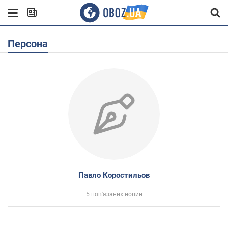
Персона
Павло Коростильов
5 пов'язаних новин