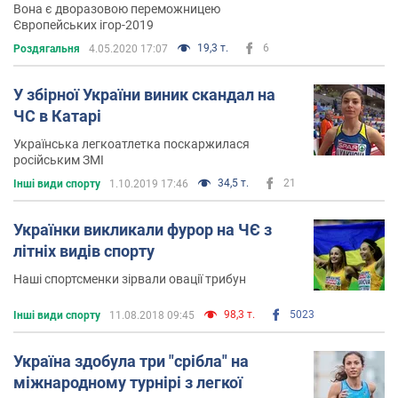
Вона є дворазовою переможницею
Європейських ігор-2019
19,3 т.
6
Роздягальня
4.05.2020 17:07
У збірної України виник скандал на
ЧС в Катарі
Українська легкоатлетка поскаржилася
російським ЗМІ
34,5 т.
21
Інші види спорту
1.10.2019 17:46
Українки викликали фурор на ЧЄ з
літніх видів спорту
Наші спортсменки зірвали овації трибун
98,3 т.
5023
Інші види спорту
11.08.2018 09:45
Україна здобула три "срібла" на
міжнародному турнірі з легкої