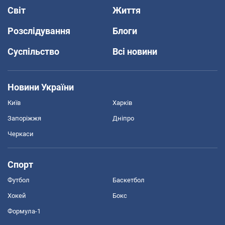
Світ
Життя
Розслідування
Блоги
Суспільство
Всі новини
Новини України
Київ
Харків
Запоріжжя
Дніпро
Черкаси
Спорт
Футбол
Баскетбол
Хокей
Бокс
Формула-1