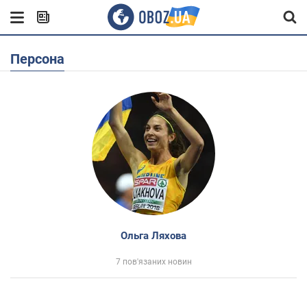
Персона
Ольга Ляхова
7 пов'язаних новин