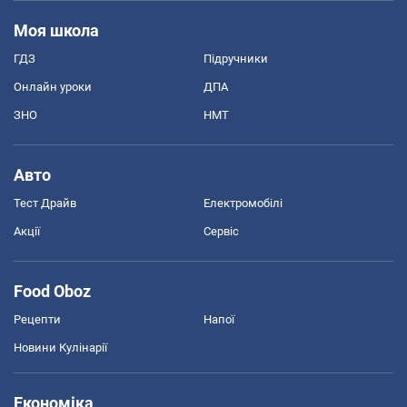
Моя школа
ГДЗ
Підручники
Онлайн уроки
ДПА
ЗНО
НМТ
Авто
Тест Драйв
Електромобілі
Акції
Сервіс
Food Oboz
Рецепти
Напої
Новини Кулінарії
Економіка