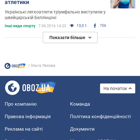
атлетики
Українські легкоатлети тріумфально виступили у
швейцарській Беллінцоні
13,3 т.
706
Інші види спорту
7.06.2016 14:23
Показати більше
Ольга Ляхова
На початок
Про компанію
Команда
Правова інформація
Політика конфіденційності
Реклама на сайті
Документи