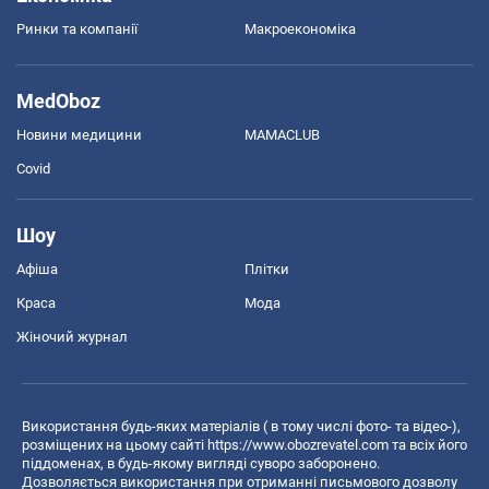
Ринки та компанії
Макроекономіка
MedOboz
Новини медицини
MAMACLUB
Covid
Шоу
Афіша
Плітки
Краса
Мода
Жіночий журнал
Використання будь-яких матеріалів ( в тому числі фото- та відео-),
розміщених на цьому сайті
https://www.obozrevatel.com
та всіх його
піддоменах, в будь-якому вигляді суворо заборонено.
Дозволяється використання при отриманні письмового дозволу