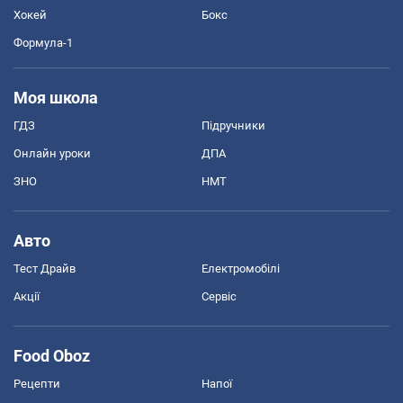
Хокей
Бокс
Формула-1
Моя школа
ГДЗ
Підручники
Онлайн уроки
ДПА
ЗНО
НМТ
Авто
Тест Драйв
Електромобілі
Акції
Сервіс
Food Oboz
Рецепти
Напої