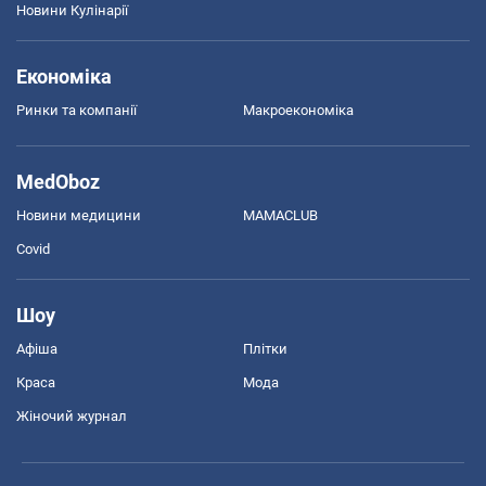
Новини Кулінарії
Економіка
Ринки та компанії
Макроекономіка
MedOboz
Новини медицини
MAMACLUB
Covid
Шоу
Афіша
Плітки
Краса
Мода
Жіночий журнал