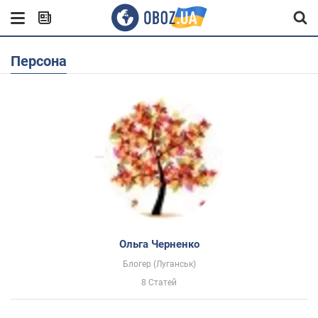
Персона
Ольга Черненко
Блогер (Луганськ)
8 Статей