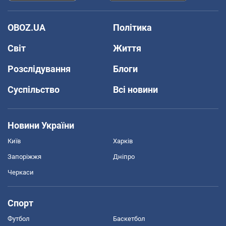
OBOZ.UA
Політика
Світ
Життя
Розслідування
Блоги
Суспільство
Всі новини
Новини України
Київ
Харків
Запоріжжя
Дніпро
Черкаси
Спорт
Футбол
Баскетбол