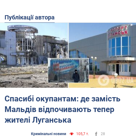
Публікації автора
Спасибі окупантам: де замість
Мальдів відпочивають тепер
жителі Луганська
Кримінальні новини
105,7 т.
28