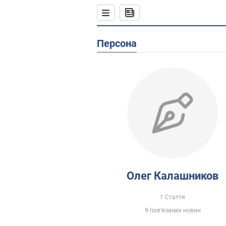
Персона
Олег Калашников
1 Стаття
9 пов'язаних новин