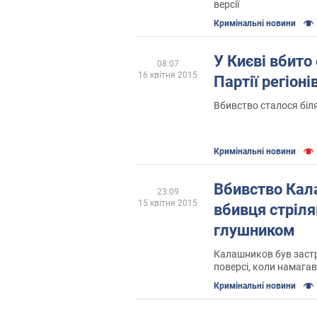
версії
Кримінальні новини
У Києві вбито
08:07
16 квітня 2015
Партії регіоні
Вбивство сталося біля
Кримінальні новини
Вбивство Кал
23:09
15 квітня 2015
вбивця стріля
глушником
Калашников був заст
поверсі, коли намагав
Кримінальні новини