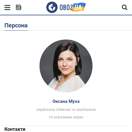
Персона
Оксана Муха
українська співачка та скрипалька
14 пов'язаних новин
Контакти