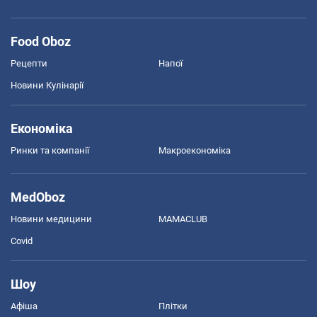
Food Oboz
Рецепти
Напої
Новини Кулінарії
Економіка
Ринки та компанії
Макроекономіка
MedOboz
Новини медицини
MAMACLUB
Covid
Шоу
Афіша
Плітки