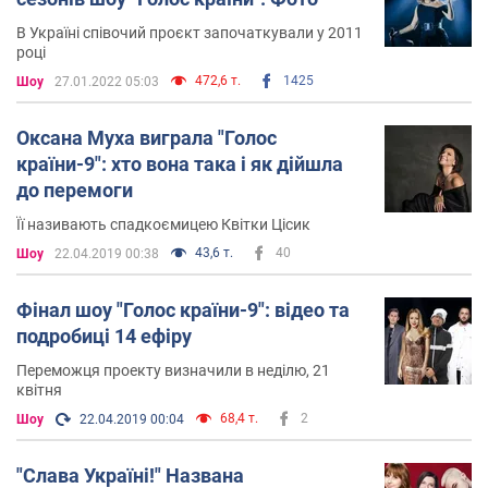
В Україні співочий проєкт започаткували у 2011
році
472,6 т.
1425
Шоу
27.01.2022 05:03
Оксана Муха виграла "Голос
країни-9": хто вона така і як дійшла
до перемоги
Її називають спадкоємицею Квітки Цісик
43,6 т.
40
Шоу
22.04.2019 00:38
Фінал шоу "Голос країни-9": відео та
подробиці 14 ефіру
Переможця проекту визначили в неділю, 21
квітня
68,4 т.
2
Шоу
22.04.2019 00:04
"Слава Україні!" Названа