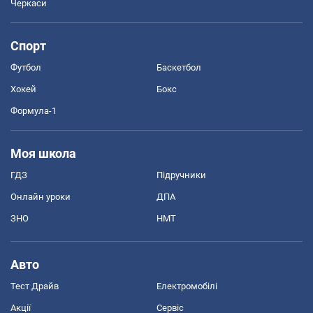
Черкаси
Спорт
Футбол
Баскетбол
Хокей
Бокс
Формула-1
Моя школа
ГДЗ
Підручники
Онлайн уроки
ДПА
ЗНО
НМТ
Авто
Тест Драйв
Електромобілі
Акції
Сервіс