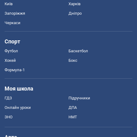
Київ
Харків
Запоріжжя
Дніпро
Черкаси
Спорт
Футбол
Баскетбол
Хокей
Бокс
Формула-1
Моя школа
ГДЗ
Підручники
Онлайн уроки
ДПА
ЗНО
НМТ