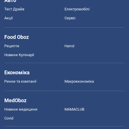
Авто
Тест Драйв
Електромобілі
Акції
Сервіс
Food Oboz
Рецепти
Напої
Новини Кулінарії
Економіка
Ринки та компанії
Макроекономіка
MedOboz
Новини медицини
MAMACLUB
Covid