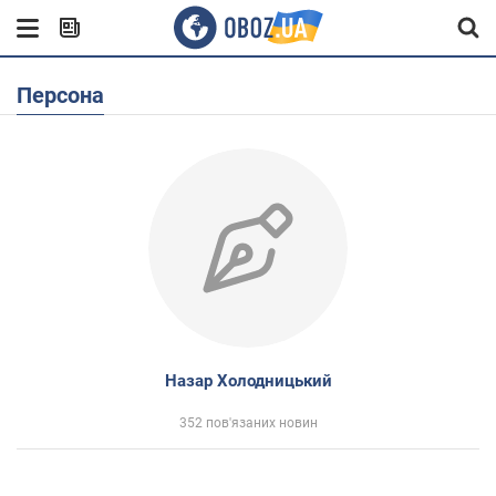
Персона
Назар Холодницький
352 пов'язаних новин