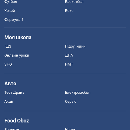
Футбол
Баскетбол
Хокей
Бокс
Формула-1
Моя школа
ГДЗ
Підручники
Онлайн уроки
ДПА
ЗНО
НМТ
Авто
Тест Драйв
Електромобілі
Акції
Сервіс
Food Oboz
Рецепти
Напої