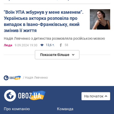
"Воїн УПА жбурнув у мене каменем".
Українська акторка розповіла про
випадок в Івано-Франківську, який
змінив її життя
Надія Левченко з дитинства розмовляла російською мовою
13,6 т.
58
Люди
9.09.2024 19:30
Показати більше
Надія Левченко
На початок
Про компанію
Команда