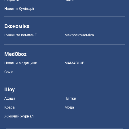
Новини Кулінарії
Економіка
Ринки та компанії
Макроекономіка
MedOboz
Новини медицини
MAMACLUB
Covid
Шоу
Афіша
Плітки
Краса
Мода
Жіночий журнал