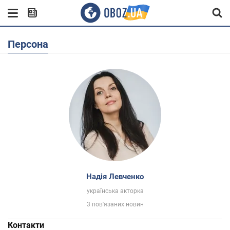
Персона
Надія Левченко
українська акторка
3 пов'язаних новин
Контакти