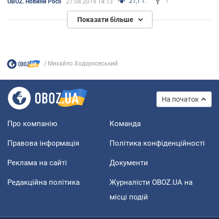
21,1 т.
1
OBOZ. Новини Росії
27.08.2019 14:13
Показати більше
Михайло Ходорковський
На початок
Про компанію
Команда
Правова інформація
Політика конфіденційності
Реклама на сайті
Документи
Редакційна політика
Журналісти OBOZ.UA на
місці подій