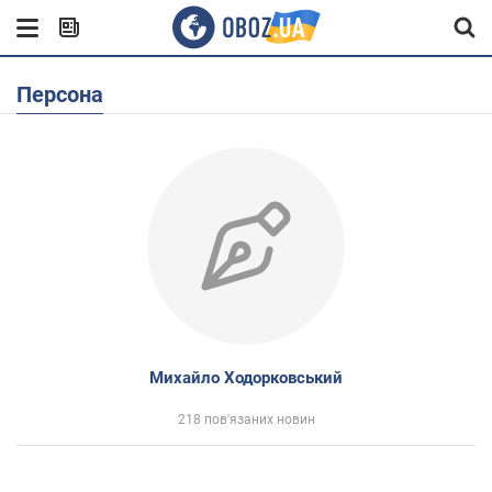
Персона
Михайло Ходорковський
218 пов'язаних новин