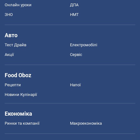
Онлайн уроки
ДПА
ЗНО
НМТ
Авто
Тест Драйв
Електромобілі
Акції
Сервіс
Food Oboz
Рецепти
Напої
Новини Кулінарії
Економіка
Ринки та компанії
Макроекономіка