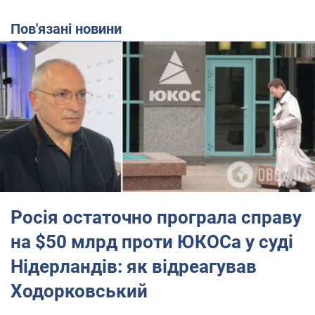
Пов'язані новини
Росія остаточно програла справу
на $50 млрд проти ЮКОСа у суді
Нідерландів: як відреагував
Ходорковський