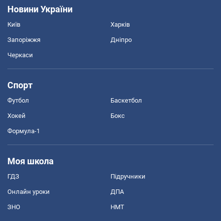
Новини України
Київ
Харків
Запоріжжя
Дніпро
Черкаси
Спорт
Футбол
Баскетбол
Хокей
Бокс
Формула-1
Моя школа
ГДЗ
Підручники
Онлайн уроки
ДПА
ЗНО
НМТ