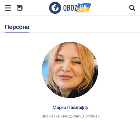
Персона
Марго Павлофф
Кіноманка, мандрівниця, кулінар