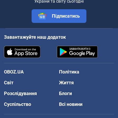
України та світу сьогодні
Підписатись
Завантажуйте наш додаток
OBOZ.UA
Політика
Світ
Життя
Розслідування
Блоги
Суспільство
Всі новини