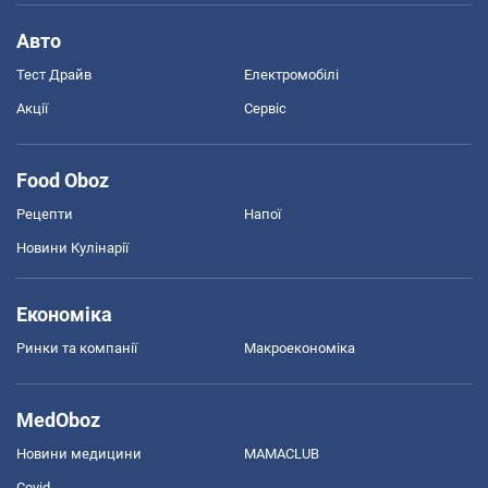
Авто
Тест Драйв
Електромобілі
Акції
Сервіс
Food Oboz
Рецепти
Напої
Новини Кулінарії
Економіка
Ринки та компанії
Макроекономіка
MedOboz
Новини медицини
MAMACLUB
Covid