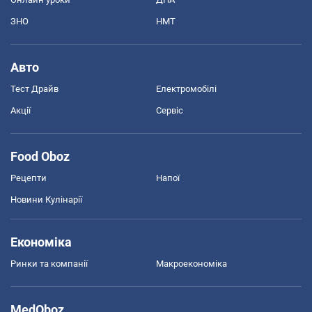
ЗНО
НМТ
Авто
Тест Драйв
Електромобілі
Акції
Сервіс
Food Oboz
Рецепти
Напої
Новини Кулінарії
Економіка
Ринки та компанії
Макроекономіка
MedOboz