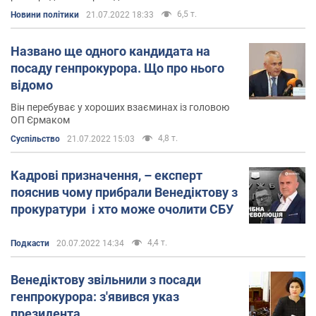
Ірина Венедіктова в соцмережах
6,5 т.
Новини політики
21.07.2022 18:33
Фейсбук.
Свою особисту сторінку в соцмережі
Названо ще одного кандидата на
Facebook
Ірина Венедіктова не використовує в
посаду генпрокурора. Що про нього
якості медійної платформи.
відомо
Твіттер.
Ірина Венедіктова в соціальній мережі
Він перебуває у хороших взаєминах із головою
Twitter
аккаунта не веде.
ОП Єрмаком
4,8 т.
Суспільство
21.07.2022 15:03
Кадрові призначення, – експерт
пояснив чому прибрали Венедіктову з
прокуратури і хто може очолити СБУ
4,4 т.
Подкасти
20.07.2022 14:34
Венедіктову звільнили з посади
генпрокурора: з'явився указ
президента