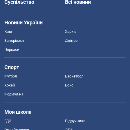
Суспільство
Всі новини
Новини України
Київ
Харків
Запоріжжя
Дніпро
Черкаси
Спорт
Футбол
Баскетбол
Хокей
Бокс
Формула-1
Моя школа
ГДЗ
Підручники
Онлайн уроки
ДПА