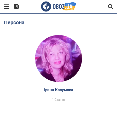
Персона
Ірина Касумова
1 Стаття