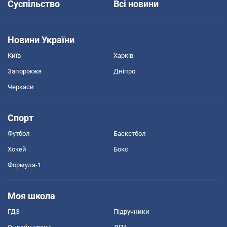
Суспільство
Всі новини
Новини України
Київ
Харків
Запоріжжя
Дніпро
Черкаси
Спорт
Футбол
Баскетбол
Хокей
Бокс
Формула-1
Моя школа
ГДЗ
Підручники