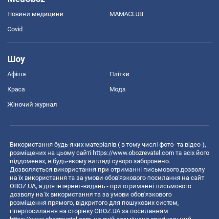
Новини медицини
MAMACLUB
Covid
Шоу
Афіша
Плітки
Краса
Мода
Жіночий журнал
Використання будь-яких матеріалів ( в тому числі фото- та відео-),
розміщених на цьому сайті
https://www.obozrevatel.com
та всіх його
піддоменах, в будь-якому вигляді суворо заборонено.
Дозволяється використання при отриманні письмового дозволу
на їх використання та за умови обов'язкового посилання на сайт
OBOZ.UA, а для інтернет-видань - при отриманні письмового
дозволу на їх використання та за умови обов'язкового
розміщення прямого, відкритого для пошукових систем,
гіперпосилання на сторінку OBOZ.UA за посиланням