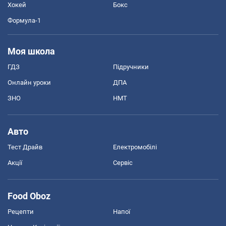
Хокей
Бокс
Формула-1
Моя школа
ГДЗ
Підручники
Онлайн уроки
ДПА
ЗНО
НМТ
Авто
Тест Драйв
Електромобілі
Акції
Сервіс
Food Oboz
Рецепти
Напої