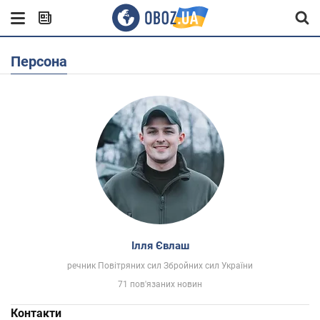
Персона
Ілля Євлаш
речник Повітряних сил Збройних сил України
71 пов'язаних новин
Контакти