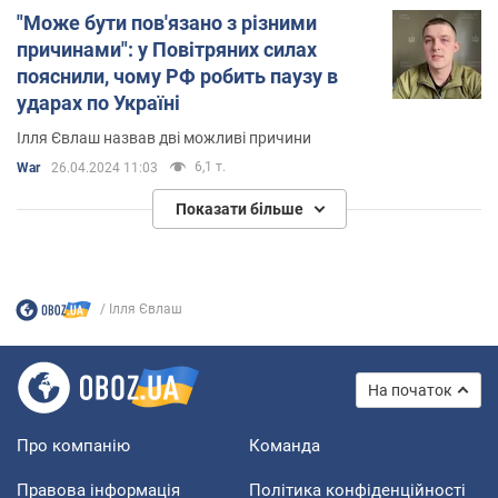
"Може бути пов'язано з різними
причинами": у Повітряних силах
пояснили, чому РФ робить паузу в
ударах по Україні
Ілля Євлаш назвав дві можливі причини
6,1 т.
War
26.04.2024 11:03
Показати більше
Ілля Євлаш
На початок
Про компанію
Команда
Правова інформація
Політика конфіденційності