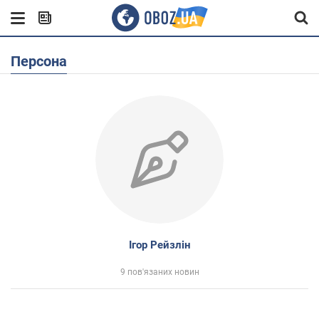
Персона
Ігор Рейзлін
9 пов'язаних новин