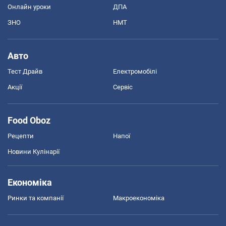
Онлайн уроки
ДПА
ЗНО
НМТ
Авто
Тест Драйв
Електромобілі
Акції
Сервіс
Food Oboz
Рецепти
Напої
Новини Кулінарії
Економіка
Ринки та компанії
Макроекономіка