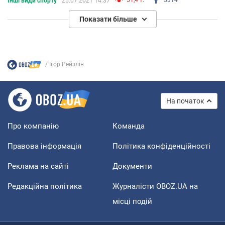
Інші види спорту
25.07.2021 14:37
Показати більше
Ігор Рейзлін
На початок
Про компанію
Команда
Правова інформація
Політика конфіденційності
Реклама на сайті
Документи
Редакційна політика
Журналісти OBOZ.UA на
місці подій