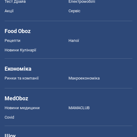
Тест Драйв
Електромобілі
Акції
Сервіс
Food Oboz
Рецепти
Напої
Новини Кулінарії
Економіка
Ринки та компанії
Макроекономіка
MedOboz
Новини медицини
MAMACLUB
Covid
Шоу