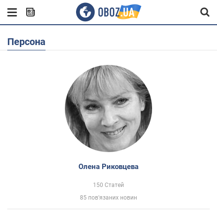
Персона
Олена Риковцева
150 Статей
85 пов'язаних новин