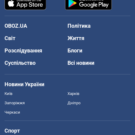
OBOZ.UA
Політика
Світ
Життя
Розслідування
Блоги
Суспільство
Всі новини
Новини України
Київ
Харків
Запоріжжя
Дніпро
Черкаси
Спорт