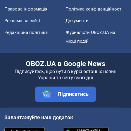
Правова інформація
Політика конфіденційності
Реклама на сайті
Документи
Редакційна політика
Журналісти OBOZ.UA на
місці подій
OBOZ.UA в Google News
Підписуйтесь, щоб бути в курсі останніх новин
України та світу сьогодні
Підписатись
Завантажуйте наш додаток