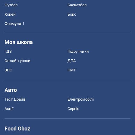
Футбол
Баскетбол
Хокей
Бокс
Формула-1
Моя школа
ГДЗ
Підручники
Онлайн уроки
ДПА
ЗНО
НМТ
Авто
Тест Драйв
Електромобілі
Акції
Сервіс
Food Oboz