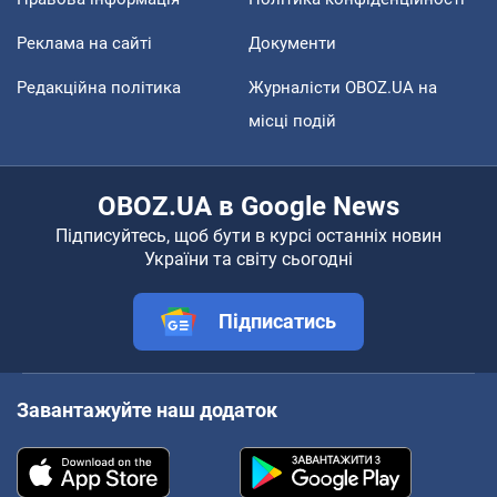
Реклама на сайті
Документи
Редакційна політика
Журналісти OBOZ.UA на
місці подій
OBOZ.UA в Google News
Підписуйтесь, щоб бути в курсі останніх новин
України та світу сьогодні
Підписатись
Завантажуйте наш додаток