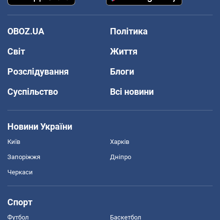
OBOZ.UA
Політика
Світ
Життя
Розслідування
Блоги
Суспільство
Всі новини
Новини України
Київ
Харків
Запоріжжя
Дніпро
Черкаси
Спорт
Футбол
Баскетбол