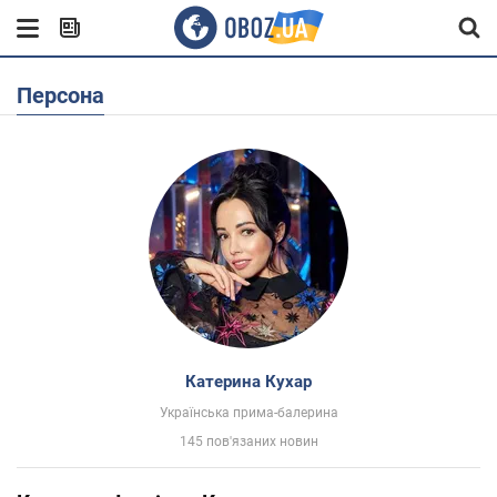
Персона
Катерина Кухар
Українська прима-балерина
145 пов'язаних новин