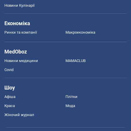
Новини Кулінарії
Економіка
Ринки та компанії
Макроекономіка
MedOboz
Новини медицини
MAMACLUB
Covid
Шоу
Афіша
Плітки
Краса
Мода
Жіночий журнал