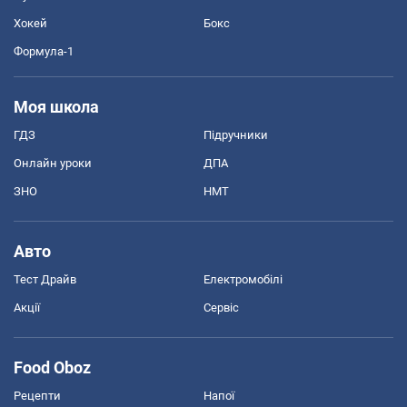
Хокей
Бокс
Формула-1
Моя школа
ГДЗ
Підручники
Онлайн уроки
ДПА
ЗНО
НМТ
Авто
Тест Драйв
Електромобілі
Акції
Сервіс
Food Oboz
Рецепти
Напої