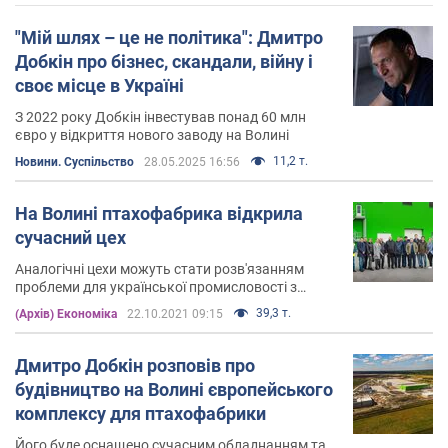
"Мій шлях – це не політика": Дмитро
Добкін про бізнес, скандали, війну і
своє місце в Україні
З 2022 року Добкін інвестував понад 60 млн
євро у відкриття нового заводу на Волині
11,2 т.
Новини. Суспільство
28.05.2025 16:56
На Волині птахофабрика відкрила
сучасний цех
Аналогічні цехи можуть стати розв'язанням
проблеми для української промисловості з
утилізацією залишків від виробництва
39,3 т.
(Архів) Економіка
22.10.2021 09:15
Дмитро Добкін розповів про
будівництво на Волині європейського
комплексу для птахофабрики
Його буде оснащено сучасним обладнанням та