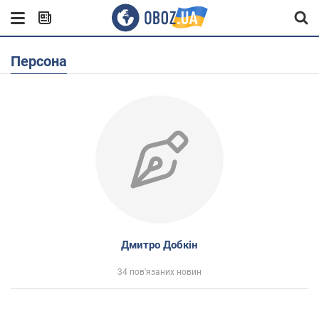
Персона
Дмитро Добкін
34 пов'язаних новин