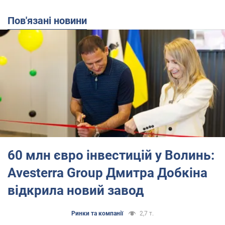
Пов'язані новини
60 млн євро інвестицій у Волинь:
Avesterra Group Дмитра Добкіна
відкрила новий завод
Ринки та компанії
2,7 т.