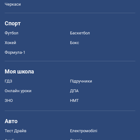
Черкаси
Спорт
Футбол
Баскетбол
Хокей
Бокс
Формула-1
Моя школа
ГДЗ
Підручники
Онлайн уроки
ДПА
ЗНО
НМТ
Авто
Тест Драйв
Електромобілі