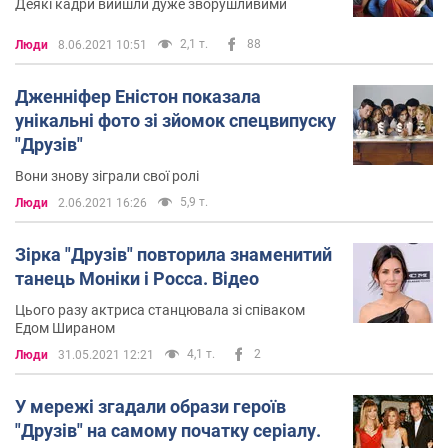
Деякі кадри вийшли дуже зворушливими
2,1 т.
88
Люди
8.06.2021 10:51
Дженніфер Еністон показала
унікальні фото зі зйомок спецвипуску
"Друзів"
Вони знову зіграли свої ролі
5,9 т.
Люди
2.06.2021 16:26
Зірка "Друзів" повторила знаменитий
танець Моніки і Росса. Відео
Цього разу актриса станцювала зі співаком
Едом Шираном
4,1 т.
2
Люди
31.05.2021 12:21
У мережі згадали образи героїв
"Друзів" на самому початку серіалу.