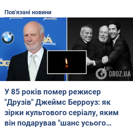
Пов'язані новини
У 85 років помер режисер
"Друзів" Джеймс Берроуз: як
зірки культового серіалу, яким
він подарував "шанс усього