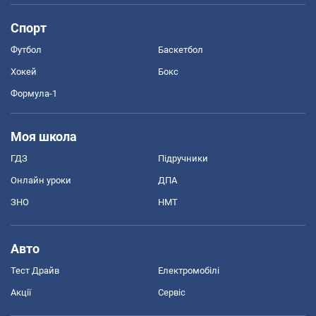
Спорт
Футбол
Баскетбол
Хокей
Бокс
Формула-1
Моя школа
ГДЗ
Підручники
Онлайн уроки
ДПА
ЗНО
НМТ
Авто
Тест Драйв
Електромобілі
Акції
Сервіс