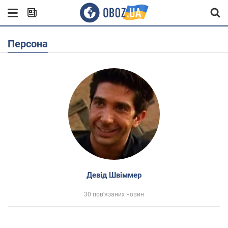
Персона
Девід Швіммер
30 пов'язаних новин