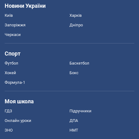
Новини України
Київ
Харків
Запоріжжя
Дніпро
Черкаси
Спорт
Футбол
Баскетбол
Хокей
Бокс
Формула-1
Моя школа
ГДЗ
Підручники
Онлайн уроки
ДПА
ЗНО
НМТ