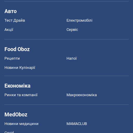
Авто
Тест Драйв
Електромобілі
Акції
Сервіс
Food Oboz
Рецепти
Напої
Новини Кулінарії
Економіка
Ринки та компанії
Макроекономіка
MedOboz
Новини медицини
MAMACLUB
Covid