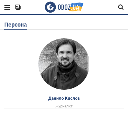
Персона
Данило Кислов
Журналіст