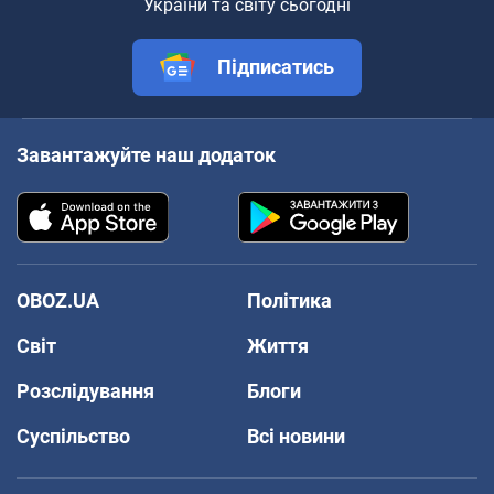
України та світу сьогодні
Підписатись
Завантажуйте наш додаток
OBOZ.UA
Політика
Світ
Життя
Розслідування
Блоги
Суспільство
Всі новини