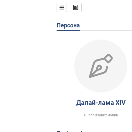
Персона
Далай-лама XIV
10 пов'язаних новин