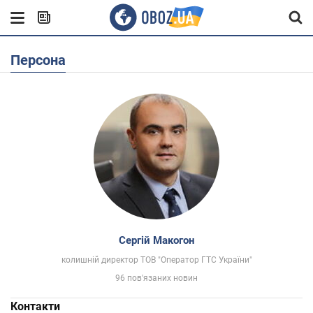
Персона
Cергій Макогон
колишній директор ТОВ "Оператор ГТС України"
96 пов'язаних новин
Контакти