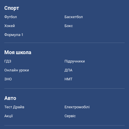
Спорт
Футбол
Баскетбол
Хокей
Бокс
Формула-1
Моя школа
ГДЗ
Підручники
Онлайн уроки
ДПА
ЗНО
НМТ
Авто
Тест Драйв
Електромобілі
Акції
Сервіс