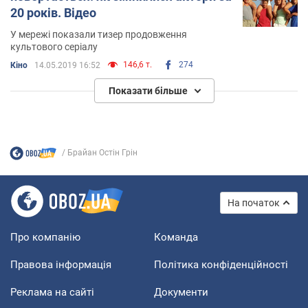
20 років. Відео
У мережі показали тизер продовження
культового серіалу
146,6 т.
274
Кіно
14.05.2019 16:52
Показати більше
Брайан Остін Грін
На початок
Про компанію
Команда
Правова інформація
Політика конфіденційності
Реклама на сайті
Документи