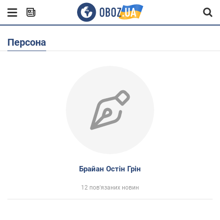
Персона
Брайан Остін Грін
12 пов'язаних новин