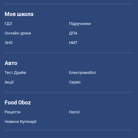
Моя школа
ГДЗ
Підручники
Онлайн уроки
ДПА
ЗНО
НМТ
Авто
Тест Драйв
Електромобілі
Акції
Сервіс
Food Oboz
Рецепти
Напої
Новини Кулінарії