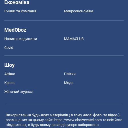
Економіка
Ринки та компанії
Макроекономіка
MedOboz
Новини медицини
MAMACLUB
Covid
Шоу
Афіша
Плітки
Краса
Мода
Жіночий журнал
Використання будь-яких матеріалів ( в тому числі фото- та відео-),
розміщених на цьому сайті
https://www.obozrevatel.com
та всіх його
піддоменах, в будь-якому вигляді суворо заборонено.