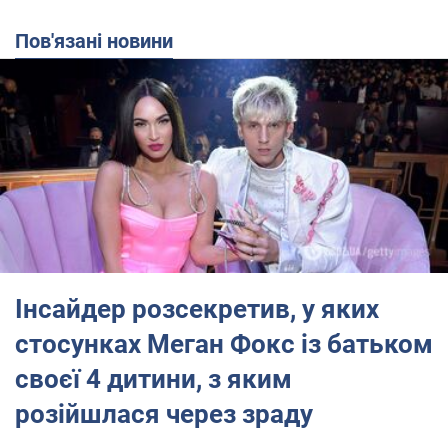
Пов'язані новини
Інсайдер розсекретив, у яких
стосунках Меган Фокс із батьком
своєї 4 дитини, з яким
розійшлася через зраду