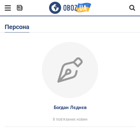
Персона
Богдан Лєднєв
8 пов'язаних новин