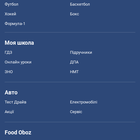
Футбол
Баскетбол
Хокей
Бокс
Формула-1
Моя школа
ГДЗ
Підручники
Онлайн уроки
ДПА
ЗНО
НМТ
Авто
Тест Драйв
Електромобілі
Акції
Сервіс
Food Oboz