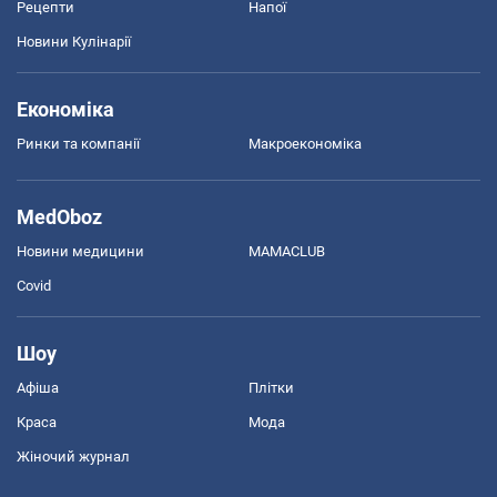
Рецепти
Напої
Новини Кулінарії
Економіка
Ринки та компанії
Макроекономіка
MedOboz
Новини медицини
MAMACLUB
Covid
Шоу
Афіша
Плітки
Краса
Мода
Жіночий журнал