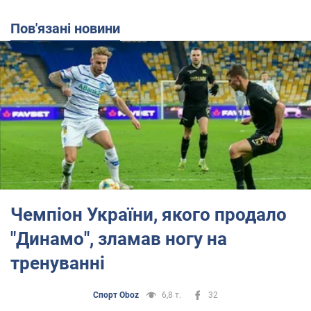
Пов'язані новини
Чемпіон України, якого продало
"Динамо", зламав ногу на
тренуванні
Спорт Oboz
6,8 т.
32