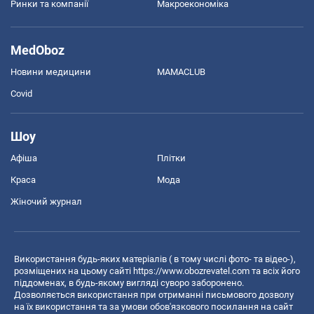
Ринки та компанії
Макроекономіка
MedOboz
Новини медицини
MAMACLUB
Covid
Шоу
Афіша
Плітки
Краса
Мода
Жіночий журнал
Використання будь-яких матеріалів ( в тому числі фото- та відео-),
розміщених на цьому сайті
https://www.obozrevatel.com
та всіх його
піддоменах, в будь-якому вигляді суворо заборонено.
Дозволяється використання при отриманні письмового дозволу
на їх використання та за умови обов'язкового посилання на сайт