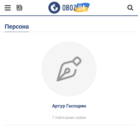
Персона
Артур Гаспарян
7 пов'язаних новин