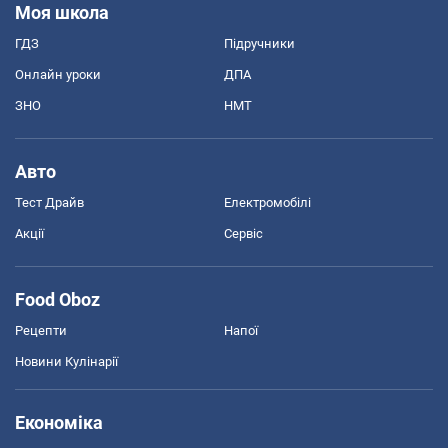
Моя школа
ГДЗ
Підручники
Онлайн уроки
ДПА
ЗНО
НМТ
Авто
Тест Драйв
Електромобілі
Акції
Сервіс
Food Oboz
Рецепти
Напої
Новини Кулінарії
Економіка