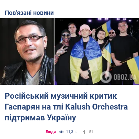
Пов'язані новини
Російський музичний критик
Гаспарян на тлі Kalush Orchestra
підтримав Україну
Люди
11,3 т.
51