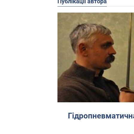
Публікації автора
Гідропневматична