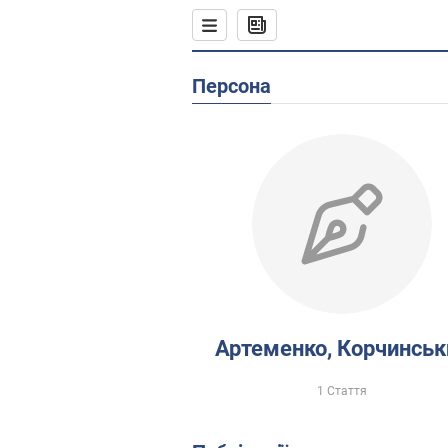
Персона
Артеменко, Корчинськ
1 Стаття