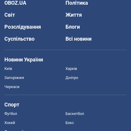
OBOZ.UA
Політика
Світ
Життя
Розслідування
Блоги
Суспільство
Всі новини
Новини України
Київ
Харків
Запоріжжя
Дніпро
Черкаси
Спорт
Футбол
Баскетбол
Хокей
Бокс