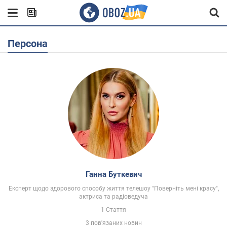
Персона
Ганна Буткевич
Експерт щодо здорового способу життя телешоу "Поверніть мені красу",
актриса та радіоведуча
1 Стаття
3 пов'язаних новин