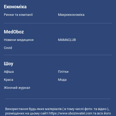
Економіка
Ринки та компанії
Макроекономіка
MedOboz
Новини медицини
MAMACLUB
Covid
Шоу
Афіша
Плітки
Краса
Мода
Жіночий журнал
Використання будь-яких матеріалів ( в тому числі фото- та відео-),
розміщених на цьому сайті
https://www.obozrevatel.com
та всіх його