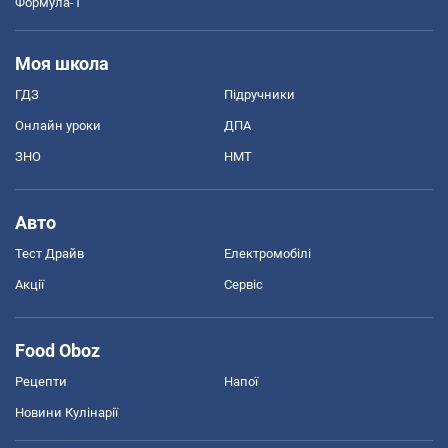
Формула-1
Моя школа
ГДЗ
Підручники
Онлайн уроки
ДПА
ЗНО
НМТ
Авто
Тест Драйв
Електромобілі
Акції
Сервіс
Food Oboz
Рецепти
Напої
Новини Кулінарії