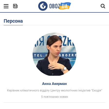
Персона
Анна Акерман
Керівник кліматичного відділу Центру екологічних ініціатив "Екодія"
5 пов'язаних новин