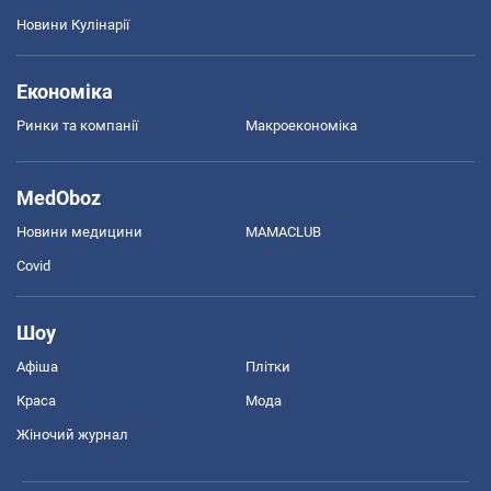
Новини Кулінарії
Економіка
Ринки та компанії
Макроекономіка
MedOboz
Новини медицини
MAMACLUB
Covid
Шоу
Афіша
Плітки
Краса
Мода
Жіночий журнал