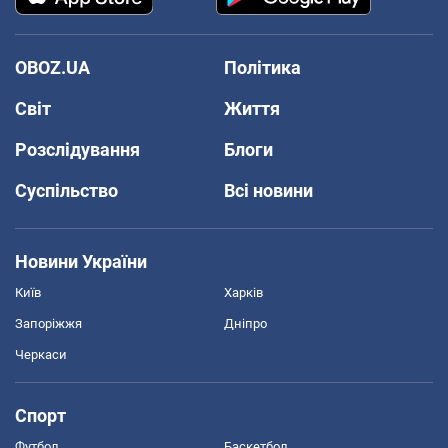
OBOZ.UA
Політика
Світ
Життя
Розслідування
Блоги
Суспільство
Всі новини
Новини України
Київ
Харків
Запоріжжя
Дніпро
Черкаси
Спорт
Футбол
Баскетбол