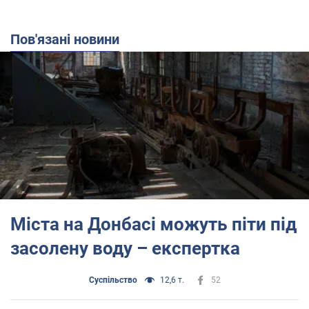
Пов'язані новини
Міста на Донбасі можуть піти під
засолену воду – експертка
Суспільство
12,6 т.
52