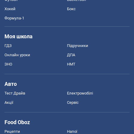
Хокей
Бокс
Формула-1
Моя школа
ГДЗ
Підручники
Онлайн уроки
ДПА
ЗНО
НМТ
Авто
Тест Драйв
Електромобілі
Акції
Сервіс
Food Oboz
Рецепти
Напої