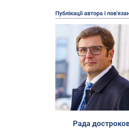
Публікації автора і пов'яза
Рада достроков