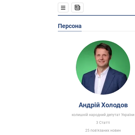
Персона
Андрій Холодов
колишній народний депутат України
3 Статті
25 пов'язаних новин