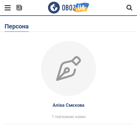
Персона
Аліка Смєхова
7 пов'язаних новин