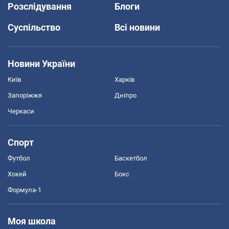
Розслідування
Блоги
Суспільство
Всі новини
Новини України
Київ
Харків
Запоріжжя
Дніпро
Черкаси
Спорт
Футбол
Баскетбол
Хокей
Бокс
Формула-1
Моя школа