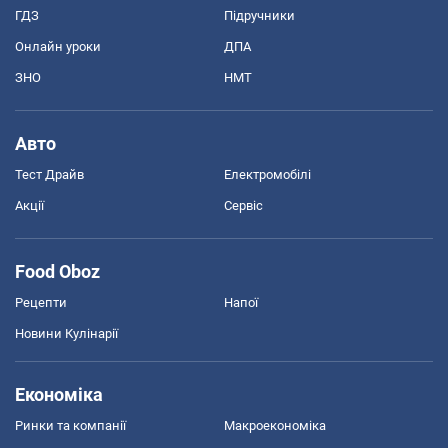
ГДЗ
Підручники
Онлайн уроки
ДПА
ЗНО
НМТ
Авто
Тест Драйв
Електромобілі
Акції
Сервіс
Food Oboz
Рецепти
Напої
Новини Кулінарії
Економіка
Ринки та компанії
Макроекономіка