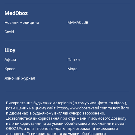
MedOboz
Новини медицини
MAMACLUB
Covid
Шоу
Афіша
Плітки
Краса
Мода
Жіночий журнал
Використання будь-яких матеріалів ( в тому числі фото- та відео-),
розміщених на цьому сайті
https://www.obozrevatel.com
та всіх його
піддоменах, в будь-якому вигляді суворо заборонено.
Дозволяється використання при отриманні письмового дозволу
на їх використання та за умови обов'язкового посилання на сайт
OBOZ.UA, а для інтернет-видань - при отриманні письмового
дозволу на їх використання та за умови обов'язкового