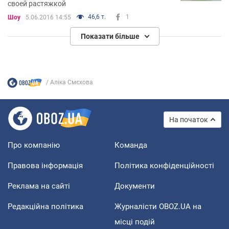
своей растяжкой
46,6 т.
1
Шоу
5.06.2016 14:55
Показати більше
Аліка Смєхова
На початок
Про компанію
Команда
Правова інформація
Політика конфіденційності
Реклама на сайті
Документи
Редакційна політика
Журналісти OBOZ.UA на
місці подій