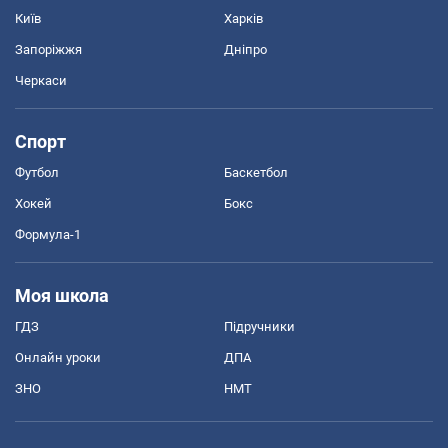
Київ
Харків
Запоріжжя
Дніпро
Черкаси
Спорт
Футбол
Баскетбол
Хокей
Бокс
Формула-1
Моя школа
ГДЗ
Підручники
Онлайн уроки
ДПА
ЗНО
НМТ