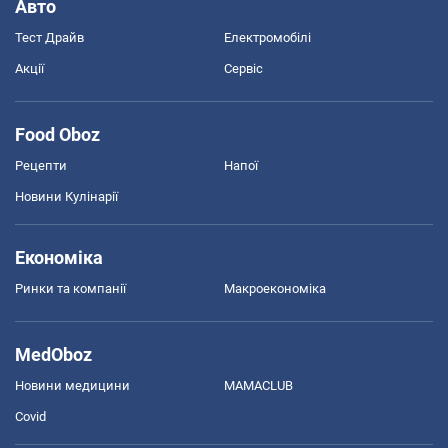
Авто
Тест Драйв
Електромобілі
Акції
Сервіс
Food Oboz
Рецепти
Напої
Новини Кулінарії
Економіка
Ринки та компанії
Макроекономіка
MedOboz
Новини медицини
MAMACLUB
Covid