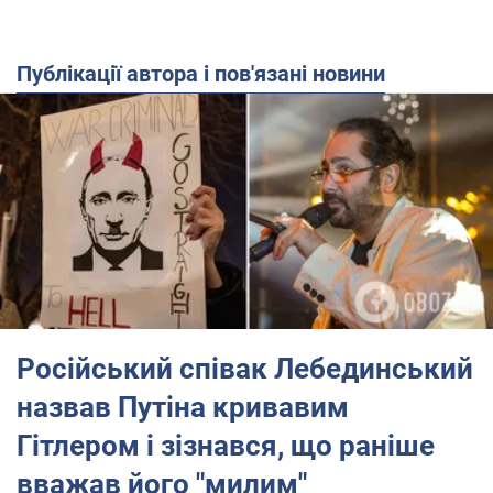
Публікації автора і пов'язані новини
Російський співак Лебединський
назвав Путіна кривавим
Гітлером і зізнався, що раніше
вважав його "милим"