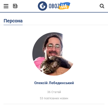
Персона
Олексій Лебединський
36 Статей
53 пов'язаних новин