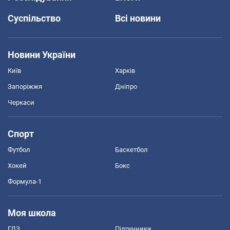
Суспільство
Всі новини
Новини України
Київ
Харків
Запоріжжя
Дніпро
Черкаси
Спорт
Футбол
Баскетбол
Хокей
Бокс
Формула-1
Моя школа
ГДЗ
Підручники