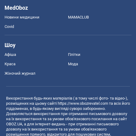
MedOboz
Новини медицини
MAMACLUB
Covid
Шоу
Афіша
Плітки
Краса
Мода
Жіночий журнал
Використання будь-яких матеріалів ( в тому числі фото- та відео-),
розміщених на цьому сайті
https://www.obozrevatel.com
та всіх його
піддоменах, в будь-якому вигляді суворо заборонено.
Дозволяється використання при отриманні письмового дозволу
на їх використання та за умови обов'язкового посилання на сайт
OBOZ.UA, а для інтернет-видань - при отриманні письмового
дозволу на їх використання та за умови обов'язкового
розміщення прямого, відкритого для пошукових систем,