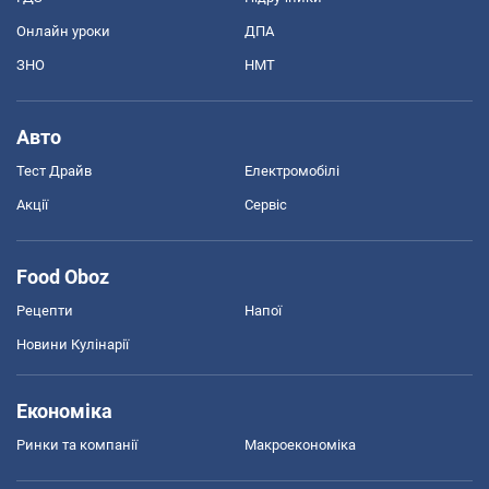
Онлайн уроки
ДПА
ЗНО
НМТ
Авто
Тест Драйв
Електромобілі
Акції
Сервіс
Food Oboz
Рецепти
Напої
Новини Кулінарії
Економіка
Ринки та компанії
Макроекономіка