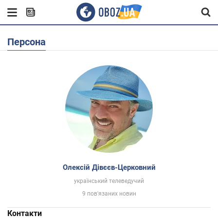
Персона
Олексій Дівєєв-Церковний
український телеведучий
9 пов'язаних новин
Контакти