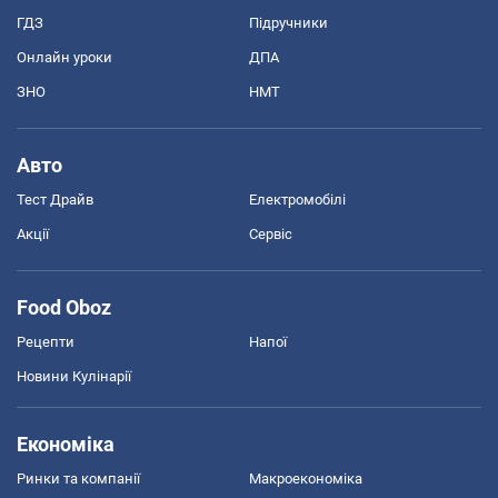
ГДЗ
Підручники
Онлайн уроки
ДПА
ЗНО
НМТ
Авто
Тест Драйв
Електромобілі
Акції
Сервіс
Food Oboz
Рецепти
Напої
Новини Кулінарії
Економіка
Ринки та компанії
Макроекономіка