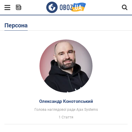
Персона
Олександр Конотопський
Голова наглядової ради Ajax Systems
1 Стаття