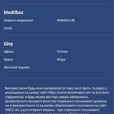
MedOboz
Новини медицини
MAMACLUB
Covid
Шоу
Афіша
Плітки
Краса
Мода
Жіночий журнал
Використання будь-яких матеріалів ( в тому числі фото- та відео-),
розміщених на цьому сайті
https://www.obozrevatel.com
та всіх його
піддоменах, в будь-якому вигляді суворо заборонено.
Дозволяється використання при отриманні письмового дозволу
на їх використання та за умови обов'язкового посилання на сайт
OBOZ.UA, а для інтернет-видань - при отриманні письмового