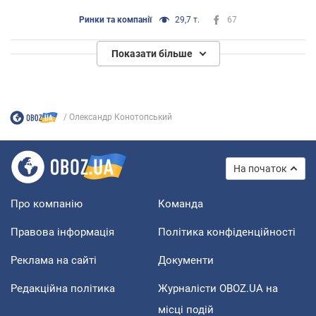
Ринки та компанії
29,7 т.
67
Показати більше
Олександр Конотопський
На початок
Про компанію
Команда
Правова інформація
Політика конфіденційності
Реклама на сайті
Документи
Редакційна політика
Журналісти OBOZ.UA на
місці подій