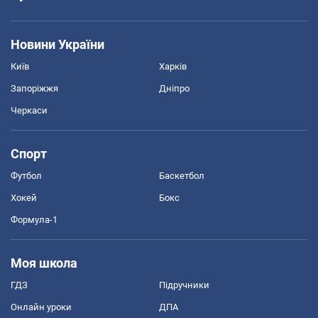
Новини України
Київ
Харків
Запоріжжя
Дніпро
Черкаси
Спорт
Футбол
Баскетбол
Хокей
Бокс
Формула-1
Моя школа
ГДЗ
Підручники
Онлайн уроки
ДПА