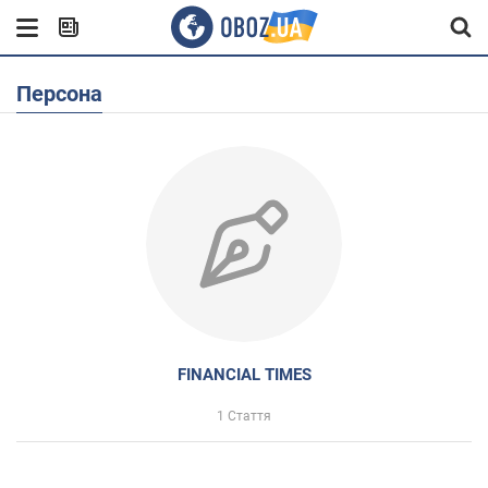
Персона
FINANCIAL TIMES
1 Стаття