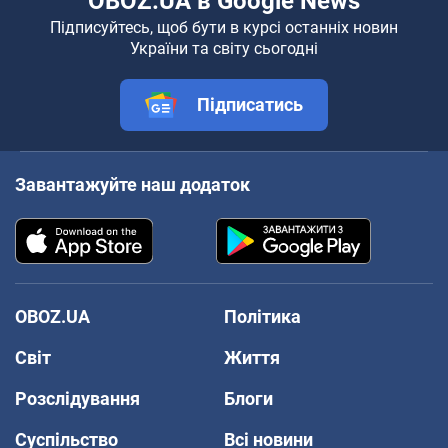
OBOZ.UA в Google News
Підписуйтесь, щоб бути в курсі останніх новин
України та світу сьогодні
Підписатись
Завантажуйте наш додаток
OBOZ.UA
Політика
Світ
Життя
Розслідування
Блоги
Суспільство
Всі новини