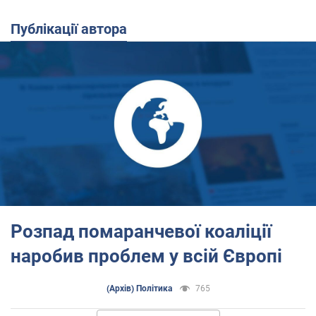
Публікації автора
Розпад помаранчевої коаліції
наробив проблем у всій Європі
(Архів) Політика
765