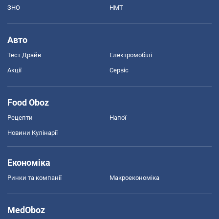
ЗНО
НМТ
Авто
Тест Драйв
Електромобілі
Акції
Сервіс
Food Oboz
Рецепти
Напої
Новини Кулінарії
Економіка
Ринки та компанії
Макроекономіка
MedOboz