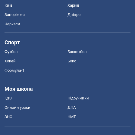
Київ
Харків
Запоріжжя
Дніпро
Черкаси
Спорт
Футбол
Баскетбол
Хокей
Бокс
Формула-1
Моя школа
ГДЗ
Підручники
Онлайн уроки
ДПА
ЗНО
НМТ