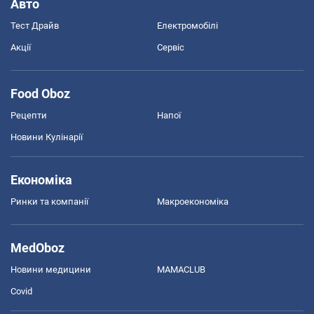
Авто
Тест Драйв
Електромобілі
Акції
Сервіс
Food Oboz
Рецепти
Напої
Новини Кулінарії
Економіка
Ринки та компанії
Макроекономіка
MedOboz
Новини медицини
MAMACLUB
Covid