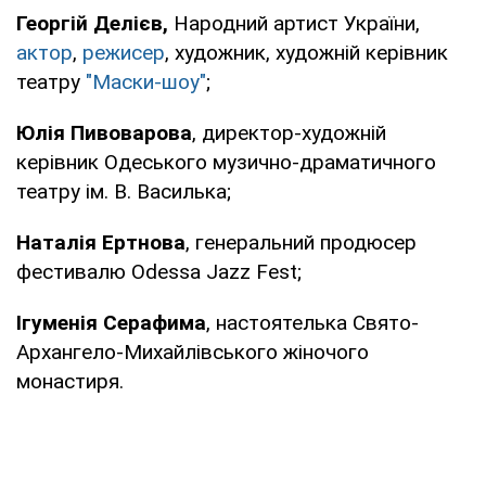
Георгій Делієв,
Народний артист України,
актор
,
режисер
, художник, художній керівник
театру
"Маски-шоу"
;
Юлія Пивоварова
, директор-художній
керівник Одеського музично-драматичного
театру ім. В. Василька;
Наталія Ертнова
, генеральний продюсер
фестивалю Odessa Jazz Fest;
Ігуменія Серафима
, настоятелька Свято-
Архангело-Михайлівського жіночого
монастиря.