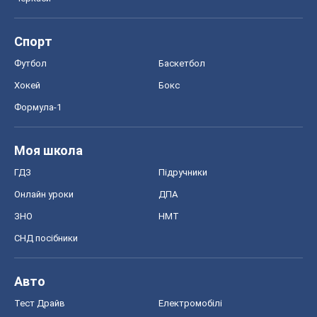
Спорт
Футбол
Баскетбол
Хокей
Бокс
Формула-1
Моя школа
ГДЗ
Підручники
Онлайн уроки
ДПА
ЗНО
НМТ
СНД посібники
Авто
Тест Драйв
Електромобілі