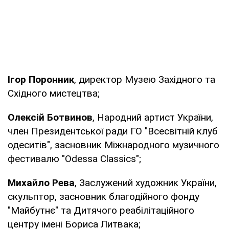
Ігор Поронник
, директор Музею Західного та
Східного мистецтва;
Олексій Ботвинов
, Народний артист України,
член Президентської ради ГО "Всесвітній клуб
одеситів", засновник Міжнародного музичного
фестивалю "Odessa Classics";
Михайло Рева
, Заслужений художник України,
скульптор, засновник благодійного фонду
"Майбутнє" та Дитячого реабілітаційного
центру імені Бориса Литвака;