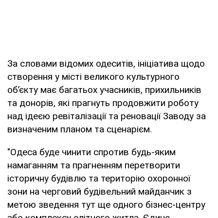
За словами відомих одеситів, ініціатива щодо
створення у місті великого культурного
об’єкту має багатьох учасників, прихильників
та донорів, які прагнуть продовжити роботу
над ідеєю ревіталізації та реновації Заводу за
визначеним планом та сценарієм.
"Одеса буде чинити спротив будь-яким
намаганням та прагненням перетворити
історичну будівлю та територію охоронної
зони на черговий будівельний майданчик з
метою зведення тут ще одного бізнес-центру
або комплексу елітного житла. Єдине