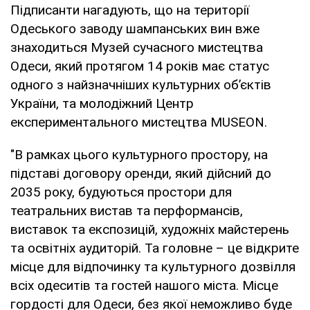
Підписанти нагадують, що на території
Одеського заводу шампанських вин вже
знаходиться Музей сучасного мистецтва
Одеси, який протягом 14 років має статус
одного з найзначніших культурних об’єктів
України, та молодіжний Центр
експериментального мистецтва MUSEON.
"В рамках цього культурного простору, на
підставі договору оренди, який дійсний до
2035 року, будуються простори для
театральних вистав та перформансів,
виставок та експозицій, художніх майстерень
та освітніх аудиторій. Та головне – це відкрите
місце для відпочинку та культурного дозвілля
всіх одеситів та гостей нашого міста. Місце
гордості для Одеси, без якої неможливо буде