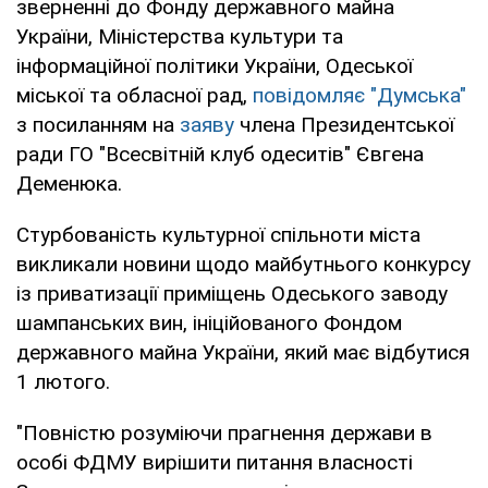
зверненні до Фонду державного майна
України, Міністерства культури та
інформаційної політики України, Одеської
міської та обласної рад,
повідомляє "Думська"
з посиланням на
заяву
члена Президентської
ради ГО "Всесвітній клуб одеситів" Євгена
Деменюка.
Стурбованість культурної спільноти міста
викликали новини щодо майбутнього конкурсу
із приватизації приміщень Одеського заводу
шампанських вин, ініційованого Фондом
державного майна України, який має відбутися
1 лютого.
"Повністю розуміючи прагнення держави в
особі ФДМУ вирішити питання власності