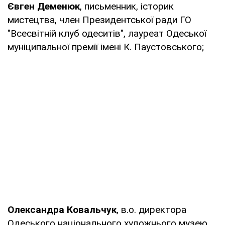
Євген Деменюк
, письменник, історик
мистецтва, член Президентської ради ГО
"Всесвітній клуб одеситів", лауреат Одеської
муніципальної премії імені К. Паустовського;
Олександра Ковальчук
, в.о. директора
Одеського національного художнього музею,