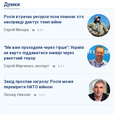
Думки
Росія втрачає ресурси поза планом: хто
насправді диктує темп війни
Сергій Місюра
9,0 т.
"Ми вже проходили через гірше": Україні
не варто піддаватися зневірі через
ракетний терор
Сергій Марченко, експерт
8,3 т.
Захід проспав загрозу: Росія може
перевірити НАТО війною
Леонід Невзлін
3,2 т.