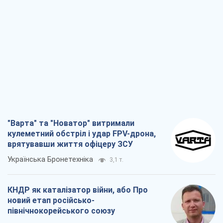
"Варта" та "Новатор" витримали
кулеметний обстріл і удар FPV-дрона,
врятувавши життя офіцеру ЗСУ
Українська Бронетехніка
3,1 т.
КНДР як каталізатор війни, або Про
новий етап російсько-
північнокорейського союзу