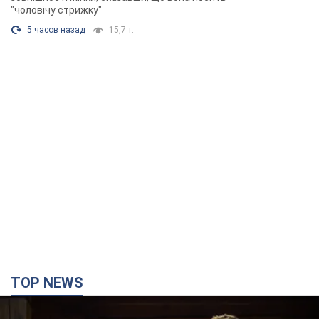
"чоловічу стрижку"
5 часов назад
15,7 т.
TOP NEWS