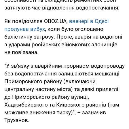
затягують час відновлення водопостачання.
Як повідомляв OBOZ.UA,
ввечері в Одесі
пролунав вибух
, коли було оголошено
балістичну загрозу. Проте, аварія на водогоні
з ударами російських військових злочинців
не пов’язана.
"У зв'язку з аварійним проривом водопроводу
без водопостачання залишаються мешканці
Приморського району (включаючи
центральну частину міста) та деякі прилеглі
до Приморського району вулиці,
Хаджибейського та Київського районів (там
можливе зниження тиску)", – зазначив
Труханов.