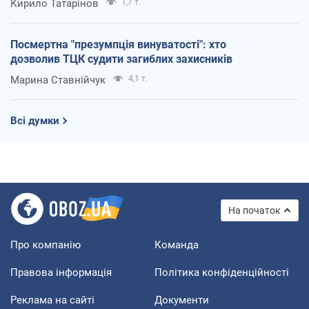
Кирило Татарінов
1,7 т.
Посмертна "презумпція винуватості": хто
дозволив ТЦК судити загиблих захисників
Марина Ставнійчук
4,1 т.
Всі думки
На початок
Про компанію
Команда
Правова інформація
Політика конфіденційності
Реклама на сайті
Документи