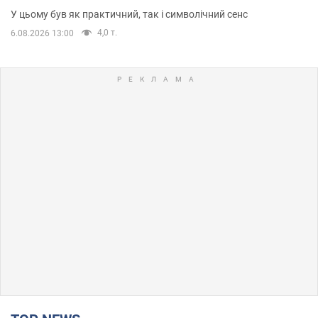
У цьому був як практичний, так і символічний сенс
4,0 т.
6.08.2026 13:00