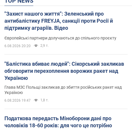
TOP NEWS
"Захист нашого життя": Зеленський про
антибалістику FREYJA, санкції проти Росії й
підтримку аграріїв. Відео
Європейські партнери долучаються до спільного проєкту
2,9 т.
6.08.2026 20:20
"Балістика вбиває людей": Сікорський закликав
обговорити перехоплення ворожих ракет над
Україною
Глава МЗС Польщі закликав до збиття російських ракет над
Україною
1,8 т.
6.08.2026 19:47
Податкова передасть Міноборони дані про
чоловіків 18-60 років: для чого це потрібно