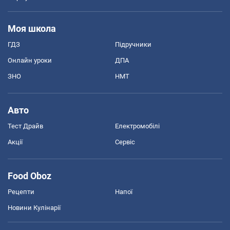
Моя школа
ГДЗ
Підручники
Онлайн уроки
ДПА
ЗНО
НМТ
Авто
Тест Драйв
Електромобілі
Акції
Сервіс
Food Oboz
Рецепти
Напої
Новини Кулінарії