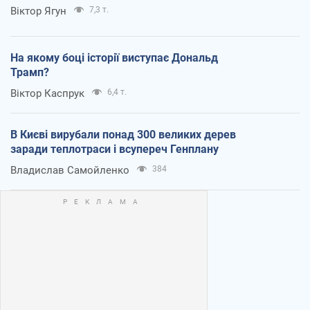
Віктор Ягун
7,3 т.
На якому боці історії виступає Дональд
Трамп?
Віктор Каспрук
6,4 т.
В Києві вирубали понад 300 великих дерев
заради теплотраси і всупереч Генплану
Владислав Самойленко
384