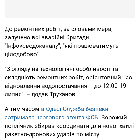
До ремонтних робіт, за словами мера,
залучено всі аварійні бригади
"Інфоксводоканалу", "які працюватимуть
цілодобово".
"З огляду на технологічні особливості та
складність ремонтних робіт, орієнтовний час
відновлення водопостачання – до 12:00 19
липня", – додав Труханов.
А тим часом
в Одесі Служба безпеки
затримала чергового агента ФСБ
. Ворожий
поплічник збирав координати для нової хвилі
ракетно-дронових ударів по місту.