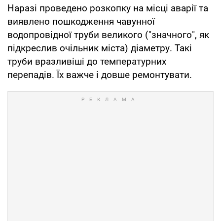
Наразі проведено розкопку на місці аварії та
виявлено пошкодження чавунної
водопровідної труби великого ("значного", як
підкреслив очільник міста) діаметру. Такі
труби вразливіші до температурних
перепадів. Їх важче і довше ремонтувати.