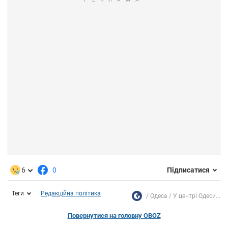
6
0
Підписатися
Теги
Редакційна політика
Одеса
У центрі Одеси...
Повернутися на головну OBOZ