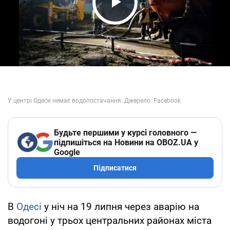
Play Video
Будьте першими у курсі головного —
підпишіться на Новини на OBOZ.UA у
Google
Підписатися
В
Одесі
у ніч на 19 липня через аварію на
водогоні у трьох центральних районах міста