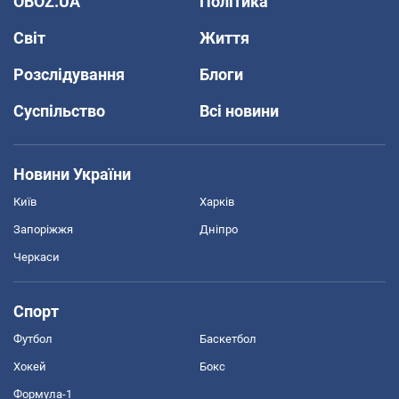
OBOZ.UA
Політика
Світ
Життя
Розслідування
Блоги
Суспільство
Всі новини
Новини України
Київ
Харків
Запоріжжя
Дніпро
Черкаси
Спорт
Футбол
Баскетбол
Хокей
Бокс
Формула-1