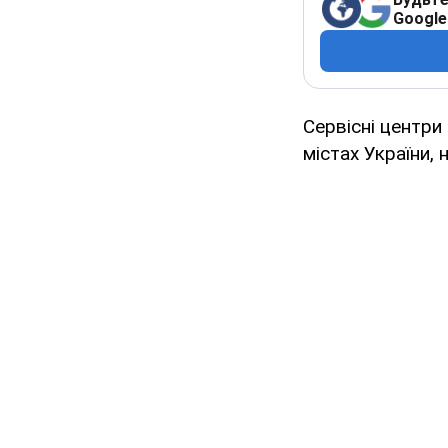
Google
Сервісні центри 
містах України,