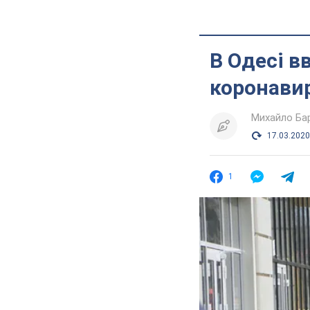
В Одесі в
коронави
Михайло Ба
17.03.2020
1