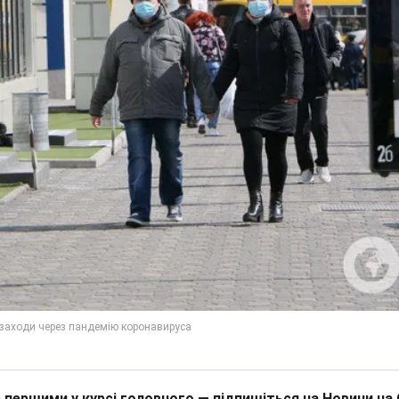
 першими у курсі головного — підпишіться на Новини на