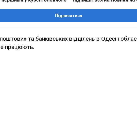
Підписатися
поштових та банківських відділень в Одесі і області
 не працюють.