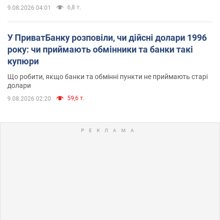
6,8 т.
9.08.2026 04:01
У ПриватБанку розповіли, чи дійсні долари 1996
року: чи приймають обмінники та банки такі
купюри
Що робити, якщо банки та обмінні пункти не приймають старі
долари
59,6 т.
9.08.2026 02:20