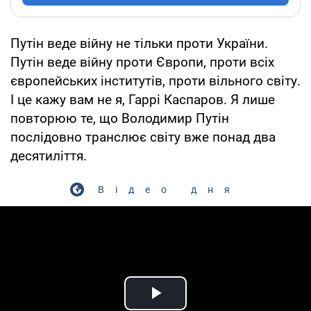
Путін веде війну не тільки проти України.
Путін веде війну проти Європи, проти всіх
європейських інститутів, проти вільного світу.
І це кажу вам не я, Гаррі Каспаров. Я лише
повторюю те, що Володимир Путін
послідовно транслює світу вже понад два
десятиліття.
Відео дня
Play Video