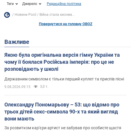
Теги
Джерело
Редакційна політика
Новини Росії
Війна стала киснем...
Повернутися на головну OBOZ
Важливе
Якою була оригінальна версія гімну України та
чому її боялася Російська імперія: про це не
розповідають у школі
Державним символом є тільки перший куплет та приспів пісні
3,0 т.
9.08.2026 09:15
Олександру Пономарьову – 53: що відомо про
трьох дітей секс-символа 90-х та який вигляд
вони мають
За розвитком кар'єри артист не забував про особисте щастя