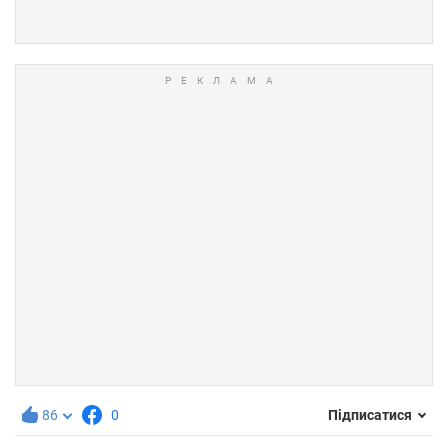
86
0
Підписатися