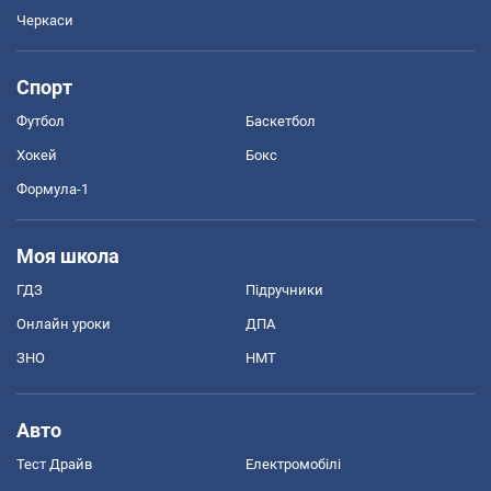
Черкаси
Спорт
Футбол
Баскетбол
Хокей
Бокс
Формула-1
Моя школа
ГДЗ
Підручники
Онлайн уроки
ДПА
ЗНО
НМТ
Авто
Тест Драйв
Електромобілі