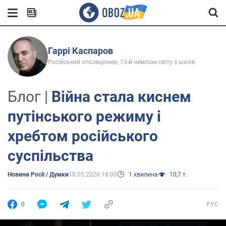
Гаррі Каспаров
Російський опозиціонер, 13-й чемпіон світу з шахів
Блог |
Війна стала киснем
путінського режиму і
хребтом російського
суспільства
Новини Росії / Думки
18.05.2026 18:00
1 хвилина
10,7 т.
0
РУС