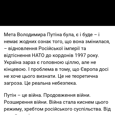
Мета Володимира Путіна була, є і буде – і
немає жодних ознак того, що вона змінилася,
– відновлення Російської імперії та
відтіснення НАТО до кордонів 1997 року.
Україна зараз є головною ціллю, але не
кінцевою. І проблема в тому, що Європа досі
не хоче цього визнати. Це не теоретична
загроза. Це реальна небезпека.
Путін – це війна. Продовження війни.
Розширення війни. Війна стала киснем цього
режиму, хребтом російського суспільства. Від