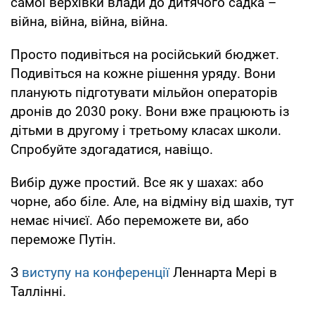
самої верхівки влади до дитячого садка –
війна, війна, війна, війна.
Просто подивіться на російський бюджет.
Подивіться на кожне рішення уряду. Вони
планують підготувати мільйон операторів
дронів до 2030 року. Вони вже працюють із
дітьми в другому і третьому класах школи.
Спробуйте здогадатися, навіщо.
Вибір дуже простий. Все як у шахах: або
чорне, або біле. Але, на відміну від шахів, тут
немає нічиєї. Або переможете ви, або
переможе Путін.
З
виступу на конференції
Леннарта Мері в
Таллінні.