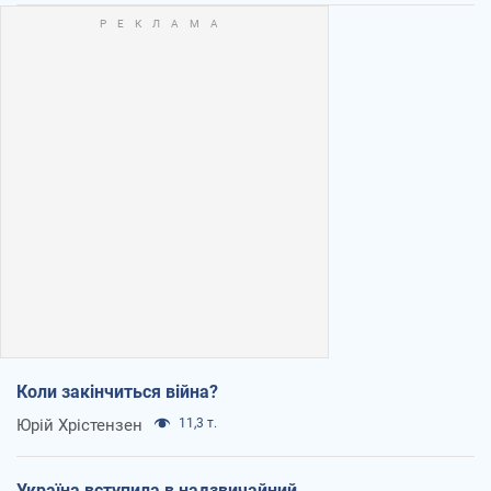
Коли закінчиться війна?
Юрій Хрістензен
11,3 т.
Україна вступила в надзвичайний