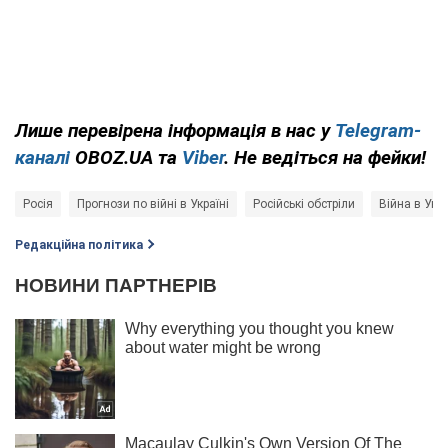
Лише перевірена інформація в нас у
Telegram-
каналі
OBOZ.UA та
Viber
. Не ведіться на фейки!
Росія
Прогнози по війні в Україні
Російські обстріли
Війна в Укра
Редакційна політика