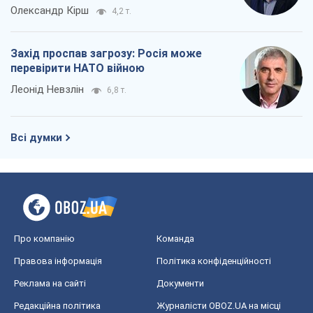
Олександр Кірш
4,2 т.
Захід проспав загрозу: Росія може
перевірити НАТО війною
Леонід Невзлін
6,8 т.
Всі думки
Про компанію
Команда
Правова інформація
Політика конфіденційності
Реклама на сайті
Документи
Редакційна політика
Журналісти OBOZ.UA на місці