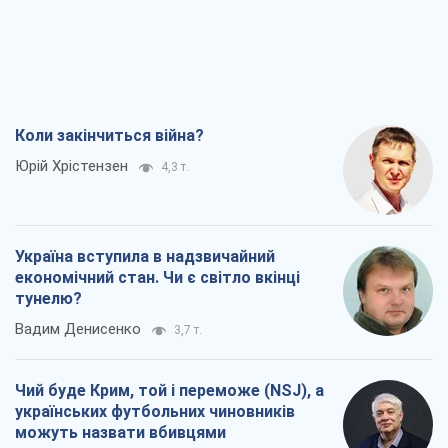
Коли закінчиться війна?
Юрій Хрістензен
4,3 т.
Україна вступила в надзвичайний
економічний стан. Чи є світло вкінці
тунелю?
Вадим Денисенко
3,7 т.
Чий буде Крим, той і переможе (NSJ), а
українських футбольних чиновників
можуть назвати вбивцями