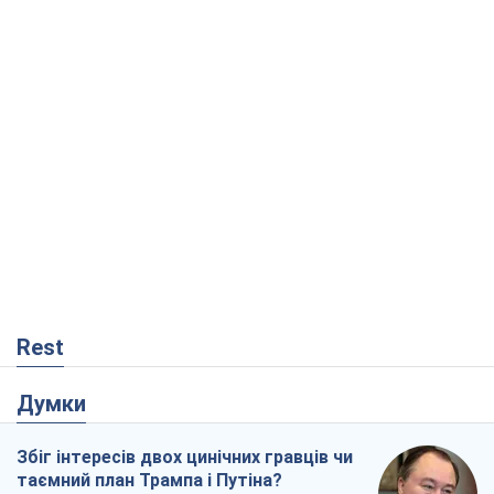
Rest
Думки
Збіг інтересів двох цинічних гравців чи
таємний план Трампа і Путіна?