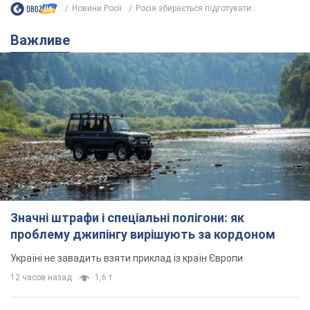
Новини Росії
Росія збирається підготувати...
Важливе
Значні штрафи і спеціальні полігони: як
проблему джипінгу вирішують за кордоном
Україні не завадить взяти приклад із країн Європи
12 часов назад
1,6 т.