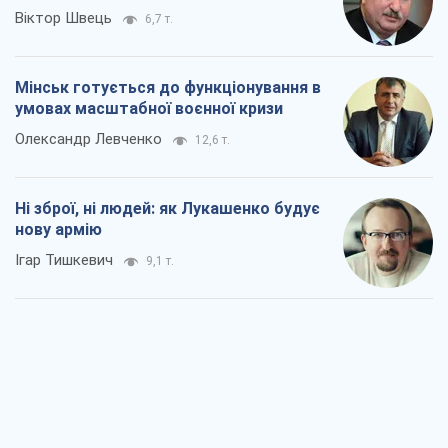
Віктор Швець
6,7 т.
Мінськ готується до функціонування в
умовах масштабної воєнної кризи
Олександр Левченко
12,6 т.
Ні зброї, ні людей: як Лукашенко будує
нову армію
Ігар Тишкевич
9,1 т.