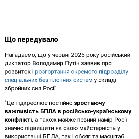
Що передувало
Нагадаємо, що у червні 2025 року російський
диктатор Володимир Путін заявив про
розвиток і
розгортання окремого підрозділу
спеціальних безпілотних систем
у складі
збройних сил Росії.
"Це підкреслює постійно
зростаючу
важливість БПЛА в російсько-українському
конфлікті
, а також майже певний намір Росії
значно підвищити як свою майстерність у
використанні БПЛА, так і обсяг та масштаб