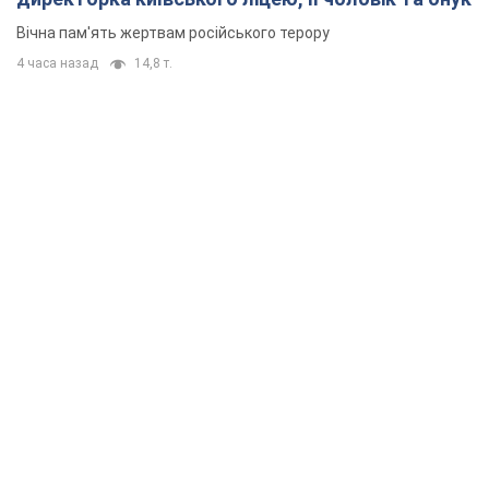
Вічна пам'ять жертвам російського терору
4 часа назад
14,8 т.