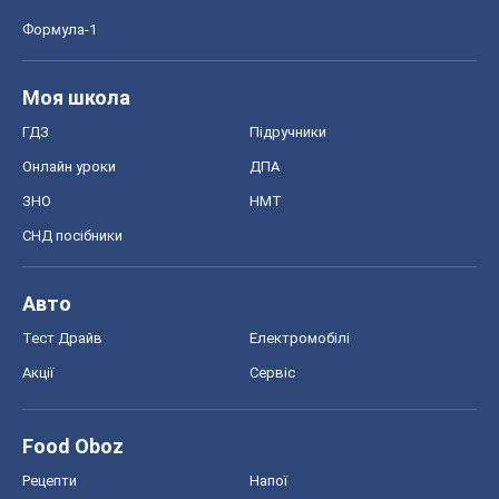
Формула-1
Моя школа
ГДЗ
Підручники
Онлайн уроки
ДПА
ЗНО
НМТ
СНД посібники
Авто
Тест Драйв
Електромобілі
Акції
Сервіс
Food Oboz
Рецепти
Напої