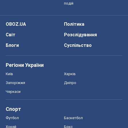
подій
OBOZ.UA
Політика
Світ
Розслідування
Блоги
Суспільство
Регіони України
Київ
Харків
Запоріжжя
Дніпро
Черкаси
Спорт
Футбол
Баскетбол
Хокей
Бокс