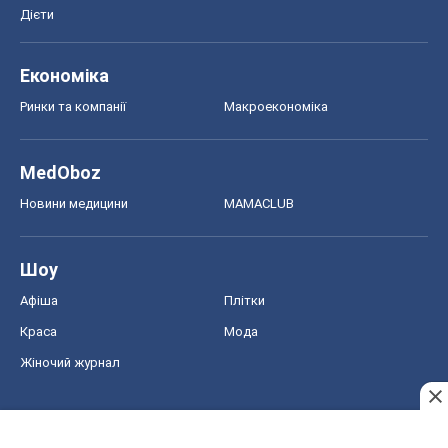
Дієти
Економіка
Ринки та компанії
Макроекономіка
MedOboz
Новини медицини
MAMACLUB
Шоу
Афіша
Плітки
Краса
Мода
Жіночий журнал