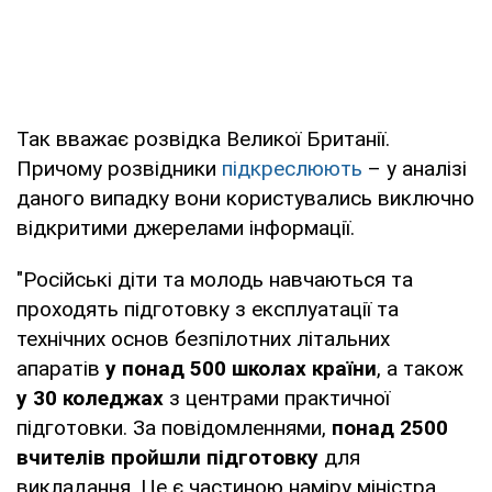
Так вважає розвідка Великої Британії.
Причому розвідники
підкреслюють
– у аналізі
даного випадку вони користувались виключно
відкритими джерелами інформації.
"Російські діти та молодь навчаються та
проходять підготовку з експлуатації та
технічних основ безпілотних літальних
апаратів
у понад 500 школах країни
, а також
у 30 коледжах
з центрами практичної
підготовки. За повідомленнями,
понад 2500
вчителів пройшли підготовку
для
викладання. Це є частиною наміру міністра