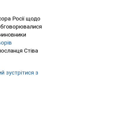
сора Росії щодо
 обговорювалися
 чиновники
ворів
посланця Стіва
й зустрітися з