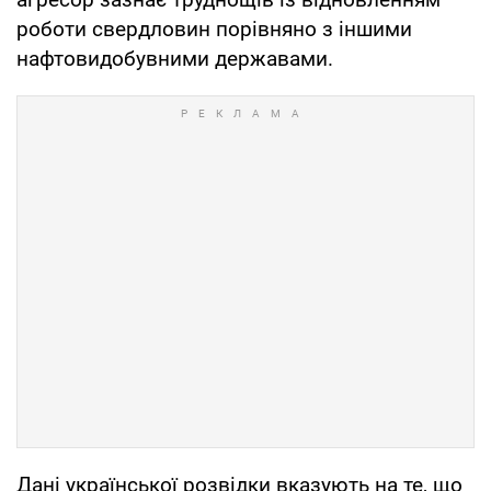
роботи свердловин порівняно з іншими
нафтовидобувними державами.
Дані української розвідки вказують на те, що