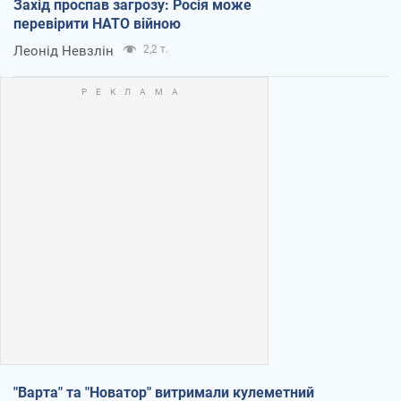
Захід проспав загрозу: Росія може
перевірити НАТО війною
Леонід Невзлін
2,2 т.
"Варта" та "Новатор" витримали кулеметний