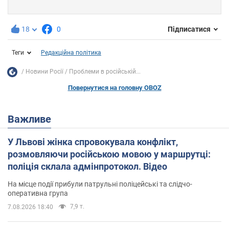
18
0
Підписатися
Теги
Редакційна політика
Новини Росії
Проблеми в російській...
Повернутися на головну OBOZ
Важливе
У Львові жінка спровокувала конфлікт,
розмовляючи російською мовою у маршрутці:
поліція склала адмінпротокол. Відео
На місце події прибули патрульні поліцейські та слідчо-
оперативна група
7,9 т.
7.08.2026 18:40