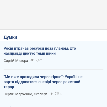
Думки
Росія втрачає ресурси поза планом: хто
насправді диктує темп війни
Сергій Місюра
7,6 т.
"Ми вже проходили через гірше": Україні не
варто піддаватися зневірі через ракетний
терор
Сергій Марченко, експерт
7,5 т.