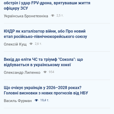
обстріл і удар FPV-дрона, врятувавши життя
офіцеру ЗСУ
Українська Бронетехніка
2,5 т.
КНДР як каталізатор війни, або Про новий
етап російсько-північнокорейського союзу
Олексій Кущ
2,6 т.
Вихід до еліти ЧС та тріумф "Сокола": що
відбувається в українському хокеї
Олександр Липенко
954
Що очікує українців у 2026–2028 роках?
Головні висновки з нових прогнозів від НБУ
Василь Фурман
19,4 т.