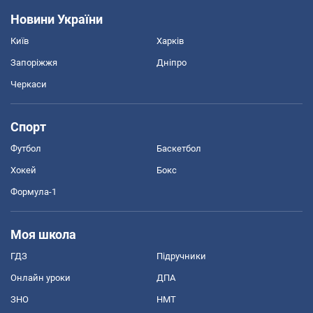
Новини України
Київ
Харків
Запоріжжя
Дніпро
Черкаси
Спорт
Футбол
Баскетбол
Хокей
Бокс
Формула-1
Моя школа
ГДЗ
Підручники
Онлайн уроки
ДПА
ЗНО
НМТ