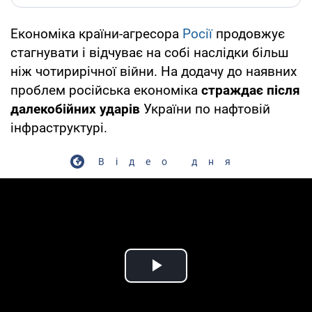
Економіка країни-агресора
Росії
продовжує
стагнувати і відчуває на собі наслідки більш
ніж чотирирічної війни. На додачу до наявних
проблем російська економіка
страждає після
далекобійних ударів
України по нафтовій
інфраструктурі.
Відео дня
Play Video