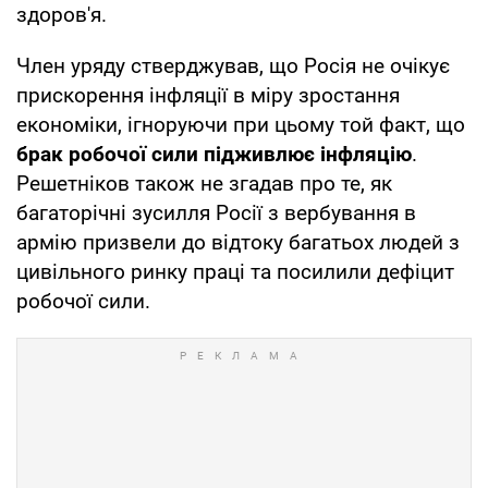
здоров'я.
Член уряду стверджував, що Росія не очікує
прискорення інфляції в міру зростання
економіки, ігноруючи при цьому той факт, що
брак робочої сили підживлює інфляцію
.
Решетніков також не згадав про те, як
багаторічні зусилля Росії з вербування в
армію призвели до відтоку багатьох людей з
цивільного ринку праці та посилили дефіцит
робочої сили.