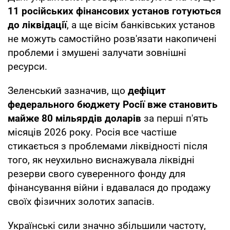
11 російських фінансових установ готуються
до ліквідації
, а ще вісім банківських установ
не можуть самостійно розв'язати накопичені
проблеми і змушені залучати зовнішні
ресурси.
Зеленський зазначив, що
дефіцит
федерального бюджету Росії вже становить
майже 80 мільярдів доларів
за перші п'ять
місяців 2026 року. Росія все частіше
стикається з проблемами ліквідності після
того, як неухильно виснажувала ліквідні
резерви свого суверенного фонду для
фінансування війни і вдавалася до продажу
своїх фізичних золотих запасів.
Українські сили значно збільшили частоту,