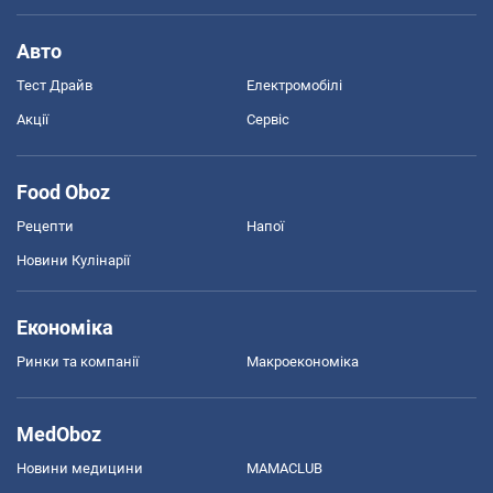
Авто
Тест Драйв
Електромобілі
Акції
Сервіс
Food Oboz
Рецепти
Напої
Новини Кулінарії
Економіка
Ринки та компанії
Макроекономіка
MedOboz
Новини медицини
MAMACLUB