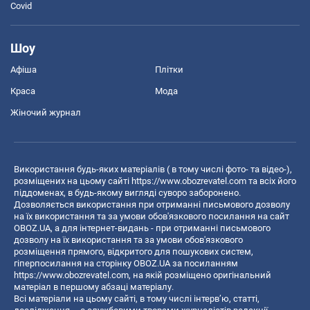
Covid
Шоу
Афіша
Плітки
Краса
Мода
Жіночий журнал
Використання будь-яких матеріалів ( в тому числі фото- та відео-),
розміщених на цьому сайті
https://www.obozrevatel.com
та всіх його
піддоменах, в будь-якому вигляді суворо заборонено.
Дозволяється використання при отриманні письмового дозволу
на їх використання та за умови обов'язкового посилання на сайт
OBOZ.UA, а для інтернет-видань - при отриманні письмового
дозволу на їх використання та за умови обов'язкового
розміщення прямого, відкритого для пошукових систем,
гіперпосилання на сторінку OBOZ.UA за посиланням
https://www.obozrevatel.com
, на якій розміщено оригінальний
матеріал в першому абзаці матеріалу.
Всі матеріали на цьому сайті, в тому числі інтерв’ю, статті,