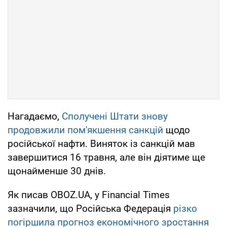
Нагадаємо,
Сполучені Штати знову
продовжили пом'якшення санкцій
щодо
російської нафти. Виняток із санкцій мав
завершитися 16 травня, але він діятиме ще
щонайменше 30 днів.
Як писав OBOZ.UA, у Financial Times
зазначили, що Російська Федерація
різко
погіршила прогноз економічного зростання