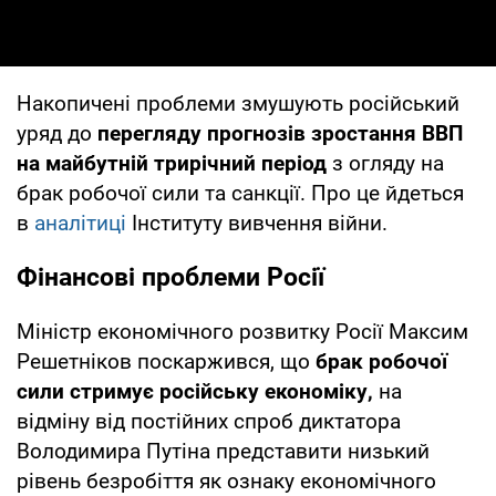
Накопичені проблеми змушують російський
уряд до
перегляду прогнозів зростання ВВП
на майбутній трирічний період
з огляду на
брак робочої сили та санкції. Про це йдеться
в
аналітиці
Інституту вивчення війни.
Фінансові проблеми Росії
Міністр економічного розвитку Росії Максим
Решетніков поскаржився, що
брак робочої
сили стримує російську економіку,
на
відміну від постійних спроб диктатора
Володимира Путіна представити низький
рівень безробіття як ознаку економічного